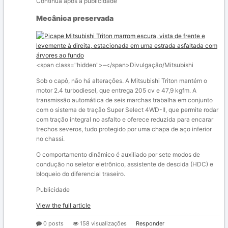
Continua após a publicidade
Mecânica preservada
<span class="hidden">–</span>
Divulgação/Mitsubishi
Sob o capô, não há alterações. A Mitsubishi Triton mantém o
motor 2.4 turbodiesel, que entrega 205 cv e 47,9 kgfm. A
transmissão automática de seis marchas trabalha em conjunto
com o sistema de tração Super Select 4WD-II, que permite rodar
com tração integral no asfalto e oferece reduzida para encarar
trechos severos, tudo protegido por uma chapa de aço inferior
no chassi.
O comportamento dinâmico é auxiliado por sete modos de
condução no seletor eletrônico, assistente de descida (HDC) e
bloqueio do diferencial traseiro.
Publicidade
View the full article
0 posts
158 visualizações
Responder