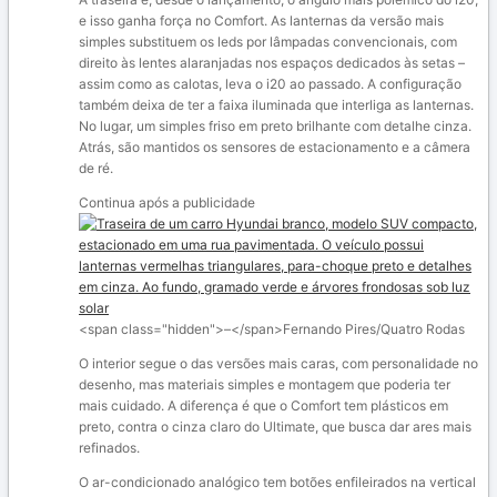
e isso ganha força no Comfort. As lanternas da versão mais
simples substituem os leds por lâmpadas convencionais, com
direito às lentes alaranjadas nos espaços dedicados às setas –
assim como as calotas, leva o i20 ao passado. A configuração
também deixa de ter a faixa iluminada que interliga as lanternas.
No lugar, um simples friso em preto brilhante com detalhe cinza.
Atrás, são mantidos os sensores de estacionamento e a câmera
de ré.
Continua após a publicidade
<span class="hidden">–</span>
Fernando Pires/Quatro Rodas
O interior segue o das versões mais caras, com personalidade no
desenho, mas materiais simples e montagem que poderia ter
mais cuidado. A diferença é que o Comfort tem plásticos em
preto, contra o cinza claro do Ultimate, que busca dar ares mais
refinados.
O ar-condicionado analógico tem botões enfileirados na vertical