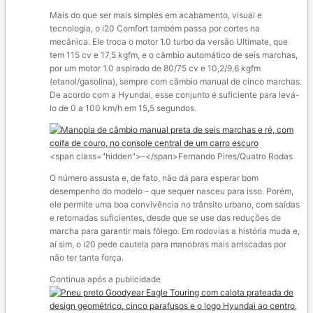
Mais do que ser mais simples em acabamento, visual e
tecnologia, o i20 Comfort também passa por cortes na
mecânica. Ele troca o motor 1.0 turbo da versão Ultimate, que
tem 115 cv e 17,5 kgfm, e o câmbio automático de seis marchas,
por um motor 1.0 aspirado de 80/75 cv e 10,2/9,6 kgfm
(etanol/gasolina), sempre com câmbio manual de cinco marchas.
De acordo com a Hyundai, esse conjunto é suficiente para levá-
lo de 0 a 100 km/h em 15,5 segundos.
<span class="hidden">–</span>
Fernando Pires/Quatro Rodas
O número assusta e, de fato, não dá para esperar bom
desempenho do modelo – que sequer nasceu para isso. Porém,
ele permite uma boa convivência no trânsito urbano, com saídas
e retomadas suficientes, desde que se use das reduções de
marcha para garantir mais fôlego. Em rodovias a história muda e,
aí sim, o i20 pede cautela para manobras mais arriscadas por
não ter tanta força.
Continua após a publicidade