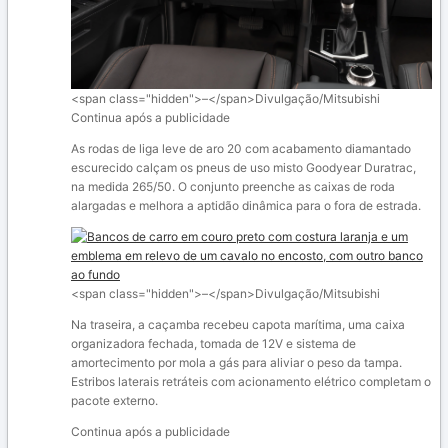
<span class="hidden">–</span>
Divulgação/Mitsubishi
Continua após a publicidade
As rodas de liga leve de aro 20 com acabamento diamantado
escurecido calçam os pneus de uso misto Goodyear Duratrac,
na medida 265/50. O conjunto preenche as caixas de roda
alargadas e melhora a aptidão dinâmica para o fora de estrada.
<span class="hidden">–</span>
Divulgação/Mitsubishi
Na traseira, a caçamba recebeu capota marítima, uma caixa
organizadora fechada, tomada de 12V e sistema de
amortecimento por mola a gás para aliviar o peso da tampa.
Estribos laterais retráteis com acionamento elétrico completam o
pacote externo.
Continua após a publicidade