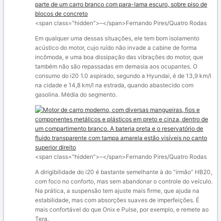
<span class="hidden">–</span>
Fernando Pires/Quatro Rodas
Em qualquer uma dessas situações, ele tem bom isolamento
acústico do motor, cujo ruído não invade a cabine de forma
incômoda, e uma boa dissipação das vibrações do motor, que
também não são repassadas em demasia aos ocupantes. O
consumo do i20 1.0 aspirado, segundo a Hyundai, é de 13,9 km/l
na cidade e 14,8 km/l na estrada, quando abastecido com
gasolina. Média do segmento.
<span class="hidden">–</span>
Fernando Pires/Quatro Rodas
A dirigibilidade do i20 é bastante semelhante à do “irmão” HB20,
com foco no conforto, mas sem abandonar o controle do veículo.
Na prática, a suspensão tem ajuste mais firme, que ajuda na
estabilidade, mas com absorções suaves de imperfeições. É
mais confortável do que Onix e Pulse, por exemplo, e remete ao
Tera.