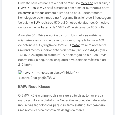
Previsto para estrear até o final de 2026 no
mercado
brasileiro, o
BMW iX3 50 xDrive
será o modelo com a maior autonomia entre
os
carros elétricos
comercializados no país. Recentemente
homologado pelo Inmetro no Programa Brasileiro de Etiquetagem
Veicular, o
SUV
registrou 570 quilômetros de alcance. O modelo
conta com uma
bateria
de 108,7 kWh e sistema de 800 volts.
A versão 50 xDrive é equipada com dois
motores
elétricos
(dianteiro assíncrono e traseiro síncrono), que totalizam 469 cv
de potência e 47,8 kgfm de torque. O
motor
traseiro apresenta
um rendimento superior ante o dianteiro (326 cv e 44,4 kgfm x
167 cv e 26 kgfm do dianteiro). A aceleração de 0 a 100 km/h
ocorre em 4,9 segundos, enquanto a velocidade máxima é de
210 km/h.
<span class="hidden">–
</span>
Divulgação/BMW
BMW Neue Klasse
O
BMW iX3 é o primeiro da nova geração de automóveis da
marca a utilizar
a plataforma Neue Klasse que, além de adotar
inovações tecnológicas para o sistema elétrico, também terá
uma revolução na filosofia de design da marca.