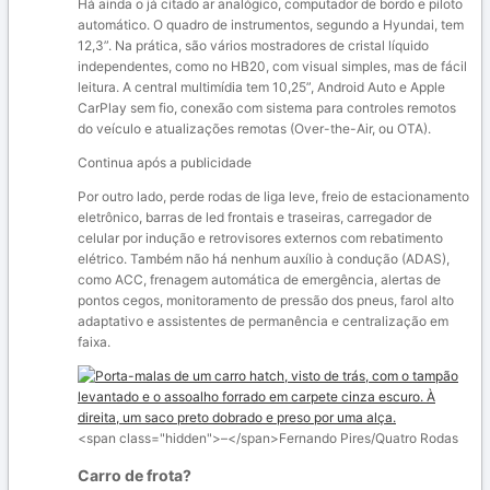
Há ainda o já citado ar analógico, computador de bordo e piloto
automático. O quadro de instrumentos, segundo a Hyundai, tem
12,3”. Na prática, são vários mostradores de cristal líquido
independentes, como no HB20, com visual simples, mas de fácil
leitura. A central multimídia tem 10,25”, Android Auto e Apple
CarPlay sem fio, conexão com sistema para controles remotos
do veículo e atualizações remotas (Over-the-Air, ou OTA).
Continua após a publicidade
Por outro lado, perde rodas de liga leve, freio de estacionamento
eletrônico, barras de led frontais e traseiras, carregador de
celular por indução e retrovisores externos com rebatimento
elétrico. Também não há nenhum auxílio à condução (ADAS),
como ACC, frenagem automática de emergência, alertas de
pontos cegos, monitoramento de pressão dos pneus, farol alto
adaptativo e assistentes de permanência e centralização em
faixa.
<span class="hidden">–</span>
Fernando Pires/Quatro Rodas
Carro de frota?