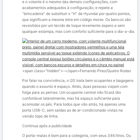
e o volante é o mesmo das demais configurações, com
acabamentos adequados à configuração, e repete a
“brincadeira” de substituir o “H” da Hyundai por quatro pontos,
que significam a mesma letra em código morse. Os bancos são
revestidos por um tecido de toque levemente áspero e sem
qualquer estampa, mas com conforto suficiente para o dia-a-dia.
<span class="hidden">–</span>
Fernando Pires/Quatro Rodas
Por falar na convivência, o i20 trata bem ocupantes e bagagens
quando o assunto é espaço. Atrás, duas pessoas viajam com
folga para as pernas. Um ocupante central não ficará tão
confortável lateralmente, mas há espaço suficiente para
acomodar os pés. Para todos que vão atrás, há apenas uma
porta USB-C, sem saídas as de ar-condicionado vistas na
versão topo de linha.
Continua após a publicidade
O porta-malas é bom para a categoria, com seus 346 litros. Ou