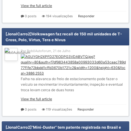
View the full article
0 posts
194 visualizações
Responder
[JonalCarro2]Volkswagen faz recall de 150 mil unidades de T-
Cross, Polo, Virtus, Tera e Nivus
Por RobôAutoforum,
21 de Julho
Falha na alavanca do freio de estacionamento pode fazer o
veículo se movimentar involuntariamente; inspeção e eventual
troca levam cerca de duas horas
View the full article
0 posts
119 visualizações
Responder
[JonalCarro2]“Mini-Duster” tem patente registrada no Brasil e