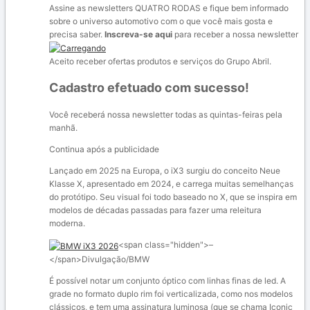
Assine as newsletters QUATRO RODAS e fique bem informado
sobre o universo automotivo com o que você mais gosta e
precisa saber.
Inscreva-se aqui
para receber a nossa newsletter
Aceito receber ofertas produtos e serviços do Grupo Abril.
Cadastro efetuado com sucesso!
Você receberá nossa newsletter todas as quintas-feiras pela
manhã.
Continua após a publicidade
Lançado em 2025 na Europa, o iX3 surgiu do conceito Neue
Klasse X, apresentado em 2024, e carrega muitas semelhanças
do protótipo. Seu visual foi todo baseado no X, que se inspira em
modelos de décadas passadas para fazer uma releitura
moderna.
<span class="hidden">–
</span>
Divulgação/BMW
É possível notar um conjunto óptico com linhas finas de led. A
grade no formato duplo rim foi verticalizada, como nos modelos
clássicos, e tem uma
assinatura luminosa (que se chama Iconic