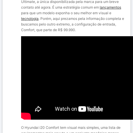
Ultimate, a única disponibilizada pela marca para um breve
contato até agora. É uma estratégia comum em
lançamentos
para que um modelo exponha o seu melhor em visual e
tecnologia
. Porém, aqui prezamos pela informação completa e
buscamos pelo outro extremo, a configuração de entrada,
Comfort, que parte de R$ 99.990.
O Hyundai i20 Comfort tem visual mais simples, uma lista de