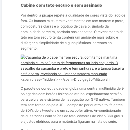
Cabine com teto escuro e som assinado
Por dentro, a picape repete a dualidade de cores vista do lado de
fora. Os bancos misturam revestimentos em tom marrom e preto,
com costuras claras e o logotipo de cavalo, símbolo da
comunidade parceira, bordado nos encostos. O revestimento de
teto em tom escuro tenta conferir um ambiente mais sóbrio e
disfarçar a simplicidade de alguns plásticos inerentes ao
segmento.
<span class="hidden">–</span>
Divulgação/Mitsubishi
O pacote de conectividade engloba uma central multimídia de 9
polegadas com botões físicos de atalho, espelhamento sem fio
para celulares e sistema de navegação por GPS nativo. Também
tem som fornecido pela JBL, composto por quatro alto-falantes
de 80W, dois tweeters e um subwoofer ativo. Ar-condicionado
de duas zonas com saídas de teto, câmeras de visão 360 graus
e ajustes elétricos para o motorista figuram na lista de série.