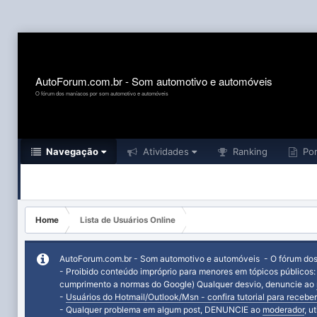
AutoForum.com.br - Som automotivo e automóveis
O fórum dos maníacos por som automotivo e automóveis
Navegação
Atividades
Ranking
Por
Home
Lista de Usuários Online
AutoForum.com.br - Som automotivo e automóveis - O fórum do
- Proibido conteúdo impróprio para menores em tópicos públicos
cumprimento a normas do Google) Qualquer desvio, denuncie ao
-
Usuários do Hotmail/Outlook/Msn - confira tutorial para receber
- Qualquer problema em algum post, DENUNCIE ao
moderador
, u