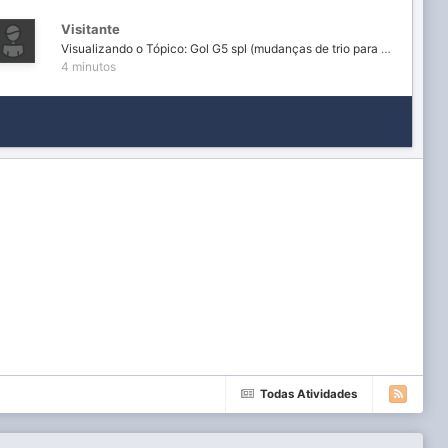
Visitante
Visualizando o Tópico: Gol G5 spl (mudanças de trio para subgrave) :D
4 minutos
Todas Atividades