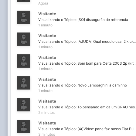
Agora
Visitante
Visualizando o Tópico: [SQ] discografia de referencia
1 minuto
Visitante
Visualizando o Tópico: [AJUDA] Qual modulo usar 
1 minuto
Visitante
Visualizando o Tópico: Som bom para C
1 minuto
Visitante
Visualizando o Tópico: Novo Lamborghini a caminho
1 minuto
Visitante
Visualizando o Tópico: To pensando 
2 minutos
Visitante
Visualizando o Tópico: [4r]Vídeo: pane faz nosso
3 minutos