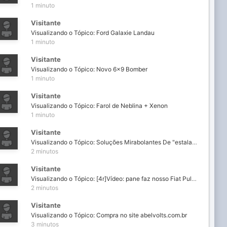
1 minuto
Visitante
Visualizando o Tópico: Ford Galaxie Landau
1 minuto
Visitante
Visualizando o Tópico: Novo 6x9 Bomber
1 minuto
Visitante
Visualizando o Tópico: Farol de Neblina + Xenon
1 minuto
Visitante
Visualizando o Tópico: Soluções Mirabolantes De "estaladores"
2 minutos
Visitante
Visualizando o Tópico: [4r]Vídeo: pane faz nosso Fiat Pulse Hybrid não funcionar como um híbrido
2 minutos
Visitante
Visualizando o Tópico: Compra no site abelvolts.com.br
3 minutos