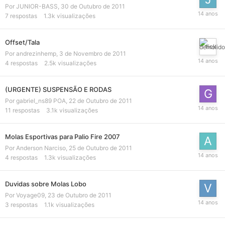
Por
JUNIOR-BASS
,
30 de Outubro de 2011
7
respostas
1.3k
visualizações
Offset/Tala
Por
andrezinhemp
,
3 de Novembro de 2011
4
respostas
2.5k
visualizações
(URGENTE) SUSPENSÃO E RODAS
Por
gabriel_ns89 POA
,
22 de Outubro de 2011
11
respostas
3.1k
visualizações
Molas Esportivas para Palio Fire 2007
Por
Anderson Narciso
,
25 de Outubro de 2011
4
respostas
1.3k
visualizações
Duvidas sobre Molas Lobo
Por
Voyage09
,
23 de Outubro de 2011
3
respostas
1.1k
visualizações