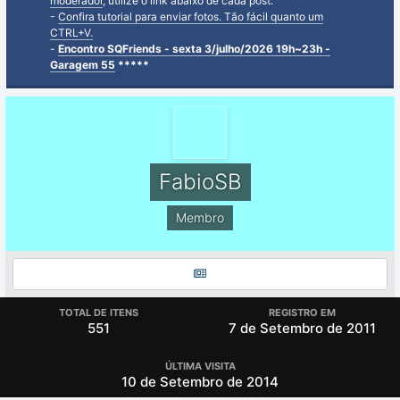
moderador
, utilize o link abaixo de cada post.
-
Confira tutorial para enviar fotos. Tão fácil quanto um
CTRL+V.
-
Encontro SQFriends - sexta 3/julho/2026 19h~23h -
Garagem 55
*****
FabioSB
Membro
TOTAL DE ITENS
REGISTRO EM
551
7 de Setembro de 2011
ÚLTIMA VISITA
10 de Setembro de 2014