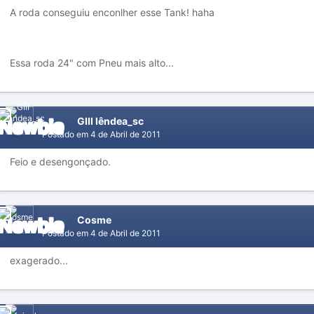
A roda conseguiu enconlher esse Tank! haha
Essa roda 24" com Pneu mais alto...
GIII lêndea_sc
Postado em
4 de Abril de 2011
Feio e desengonçado.
Cosme
Postado em
4 de Abril de 2011
exagerado...