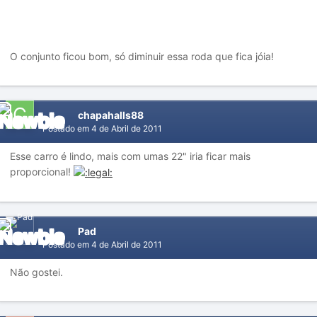
O conjunto ficou bom, só diminuir essa roda que fica jóia!
chapahalls88
Postado em
4 de Abril de 2011
Esse carro é lindo, mais com umas 22" iria ficar mais
proporcional!
Pad
Postado em
4 de Abril de 2011
Não gostei.