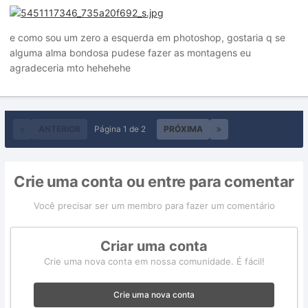
e como sou um zero a esquerda em photoshop, gostaria q se
alguma alma bondosa pudese fazer as montagens eu
agradeceria mto hehehehe
ANTERIOR
Página 1 de 2
PRÓXIMA
Crie uma conta ou entre para comentar
Você precisar ser um membro para fazer um comentário
Criar uma conta
Crie uma nova conta em nossa comunidade. É fácil!
Crie uma nova conta