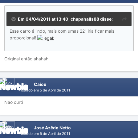
Em 04/04/2011 at 13:40, chapahalls88 disse:
Esse carro é lindo, mais com umas 22" iria ficar mais
proporcional!
Original então ahahah
Caiox
Postado em
5 de Abril de 2011
Nao curti
José Azêdo Netto
Postado em
5 de Abril de 2011