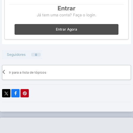
Entrar
Já tem uma conta? Faça o login.
Entrar Agora
Seguidores
0
Ir para a lista de tópicos