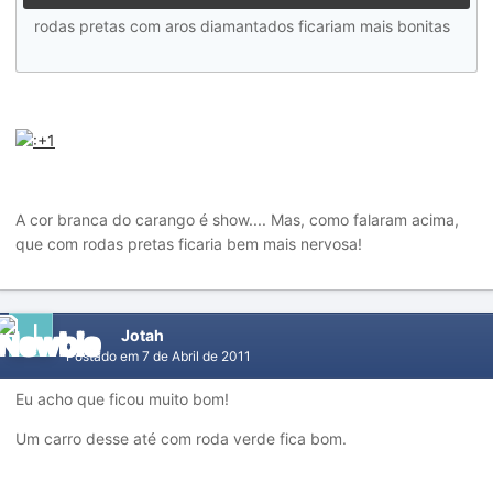
rodas pretas com aros diamantados ficariam mais bonitas
A cor branca do carango é show.... Mas, como falaram acima,
que com rodas pretas ficaria bem mais nervosa!
Jotah
Postado em
7 de Abril de 2011
Eu acho que ficou muito bom!
Um carro desse até com roda verde fica bom.