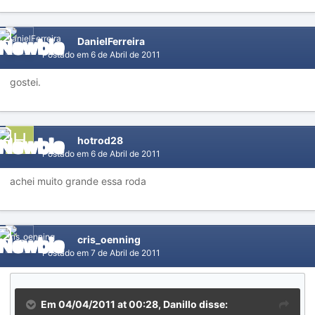
DanielFerreira
Postado em
6 de Abril de 2011
gostei.
hotrod28
Postado em
6 de Abril de 2011
achei muito grande essa roda
cris_oenning
Postado em
7 de Abril de 2011
Em 04/04/2011 at 00:28, Danillo disse: