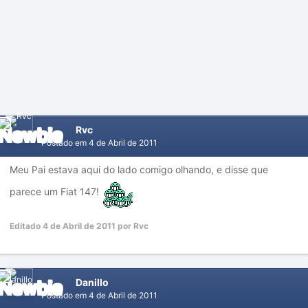
Rvc
Postado em
4 de Abril de 2011
Meu Pai estava aqui do lado comigo olhando, e disse que
parece um Fiat 147!
Editado
4 de Abril de 2011
por Rvc
Danillo
Postado em
4 de Abril de 2011