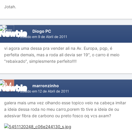
Jotah.
Diogo PC
Postado em
9 de Abril de 2011
vi agora uma dessa pra vender ali na Av. Europa, pqp, é
perfeita demais, mas a roda ali devia ser 19", o carro é meio
"rebaixado", simplesmente perfeito!!!!
marronzinho
Postado em
12 de Abril de 2011
galera mais uma vez olhando esse topico veio na cabeça imitar
a ideia dessa roda no meu carro,porem tb tive a ideia de ou
adesivar fibra de carbono ou preto fosco oq vcs axam?