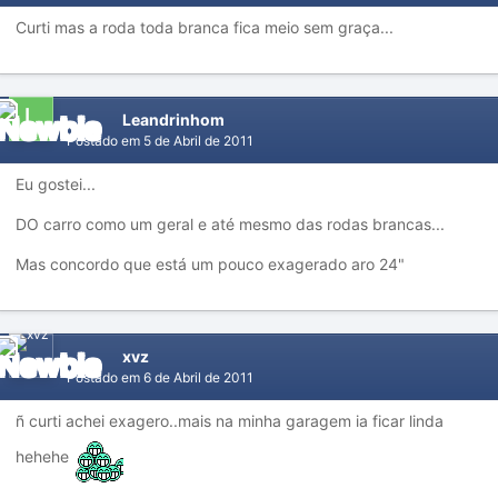
Curti mas a roda toda branca fica meio sem graça...
Leandrinhom
Postado em
5 de Abril de 2011
Eu gostei...
DO carro como um geral e até mesmo das rodas brancas...
Mas concordo que está um pouco exagerado aro 24"
xvz
Postado em
6 de Abril de 2011
ñ curti achei exagero..mais na minha garagem ia ficar linda
hehehe