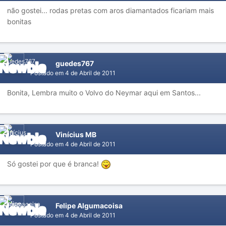
não gostei... rodas pretas com aros diamantados ficariam mais
bonitas
guedes767
Postado em
4 de Abril de 2011
Bonita, Lembra muito o Volvo do Neymar aqui em Santos...
Vinícius MB
Postado em
4 de Abril de 2011
Só gostei por que é branca!
Felipe Algumacoisa
Postado em
4 de Abril de 2011