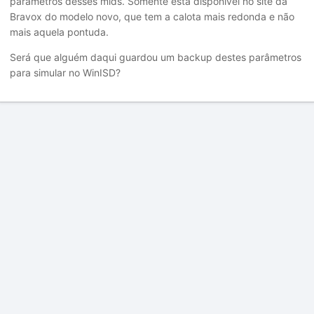
parâmetros desses mids. Somente está disponível no site da
Bravox do modelo novo, que tem a calota mais redonda e não
mais aquela pontuda.
Será que alguém daqui guardou um backup destes parâmetros
para simular no WinISD?