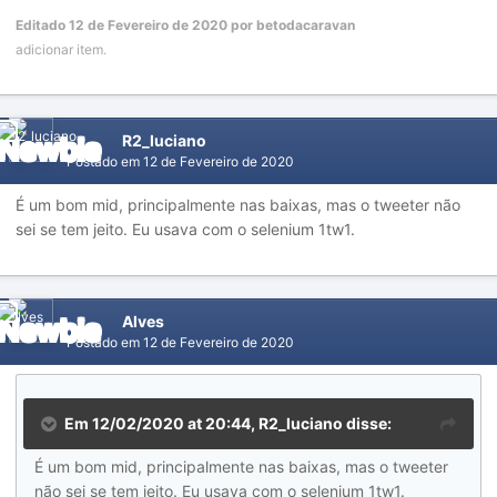
Editado
12 de Fevereiro de 2020
por betodacaravan
adicionar item.
R2_luciano
Postado em
12 de Fevereiro de 2020
É um bom mid, principalmente nas baixas, mas o tweeter não
sei se tem jeito. Eu usava com o selenium 1tw1.
Alves
Postado em
12 de Fevereiro de 2020
Em 12/02/2020 at 20:44,
R2_luciano
disse:
É um bom mid, principalmente nas baixas, mas o tweeter
não sei se tem jeito. Eu usava com o selenium 1tw1.