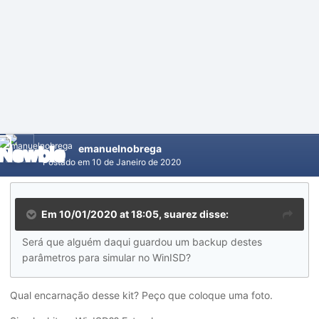
emanuelnobrega
Postado em
10 de Janeiro de 2020
Em 10/01/2020 at 18:05,
suarez
disse:
Será que alguém daqui guardou um backup destes
parâmetros para simular no WinISD?
Qual encarnação desse kit? Peço que coloque uma foto.