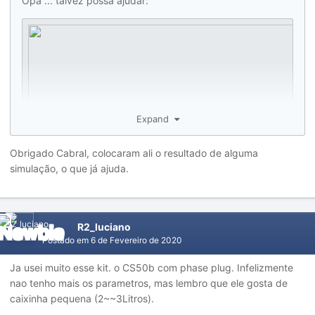
Opa ... talvez possa ajudar:
Expand
Obrigado Cabral, colocaram ali o resultado de alguma
simulação, o que já ajuda.
R2_luciano
Postado em
6 de Fevereiro de 2020
Ja usei muito esse kit. o CS50b com phase plug. Infelizmente
nao tenho mais os parametros, mas lembro que ele gosta de
caixinha pequena (2~~3Litros).