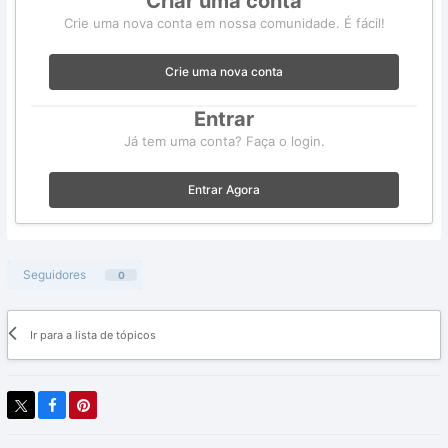
Criar uma conta
Crie uma nova conta em nossa comunidade. É fácil!
Crie uma nova conta
Entrar
Já tem uma conta? Faça o login.
Entrar Agora
Seguidores
0
Ir para a lista de tópicos