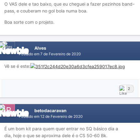
O VAS dele e tao baixo, que eu cheguei a fazer pezinhos band-
pass, e couberam no gol bola numa boa.
Boa sorte com o projeto.
Alves
Postado em
7 de Fevereiro de 2020
Vê se é este:
2
betodacaravan
Postado em
12 de Fevereiro de 2020
É um bom kit para quem quer entrar no SQ básico dia a
dia, hoje o que se aproxima dele é o CS 50-60 Bk.