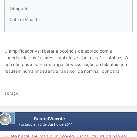
Obrigado.
Gabriel Vicente
O amplificador vai liberar a potência de acordo com a
impedancia dos falantes instalados, sejam eles 2 ou 4ohms. O
que não pode ocorrer é a ligação/associação de falantes que
resultem numa impedancia "abaixo" da nominal, por canal.
abraço!
GabrielVicente
Postado em
8 de Junho de 2011
Eu até pesquisei, mais num consegui achar, talvez pq não sei