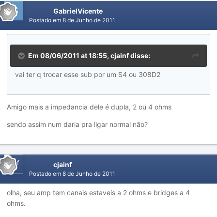
GabrielVicente
Postado em
8 de Junho de 2011
Em 08/06/2011 at 18:55, cjainf disse:
vai ter q trocar esse sub por um S4 ou 308D2
Amigo mais a impedancia dele é dupla, 2 ou 4 ohms
sendo assim num daria pra ligar normal não?
cjainf
Postado em
8 de Junho de 2011
olha, seu amp tem canais estaveis a 2 ohms e bridges a 4
ohms.