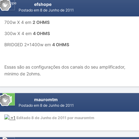
efshope
Postado em
8 de Junho de 2011
700w X 4 em
2 OHMS
300w X 4 em
4 OHMS
BRIDGED 2x1400w em
4 OHMS
Essas são as configurações dos canais do seu amplificador,
minimo de 2ohms.
mauromtm
Postado em
8 de Junho de 2011
Editado
8 de Junho de 2011
por mauromtm