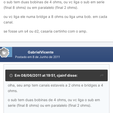
o sub tem duas bobinas de 4 ohms, ou vc liga o sub em serie
(final 8 ohms) ou em paralalelo (final 2 ohms).
ou vc liga ele numa bridge a 8 ohms ou liga uma bob. em cada
canal.
se fosse um s4 ou d2, casaria certinho com o amp.
GabrielVicente
Postado em
8 de Junho de 2011
Em 08/06/2011 at 19:51, cjainf disse:
olha, seu amp tem canais estaveis a 2 ohms e bridges a 4
ohms.
o sub tem duas bobinas de 4 ohms, ou vc liga o sub em
serie (final 8 ohms) ou em paralalelo (final 2 ohms).