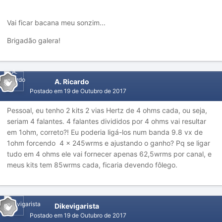
Vai ficar bacana meu sonzim...
Brigadão galera!
A. Ricardo
Postado em
19 de Outubro de 2017
Pessoal, eu tenho 2 kits 2 vias Hertz de 4 ohms cada, ou seja,
seriam 4 falantes. 4 falantes divididos por 4 ohms vai resultar
em 1ohm, correto?! Eu poderia ligá-los num banda 9.8 vx de
1ohm forcendo 4 x 245wrms e ajustando o ganho? Pq se ligar
tudo em 4 ohms ele vai fornecer apenas 62,5wrms por canal, e
meus kits tem 85wrms cada, ficaria devendo fôlego.
Dikevigarista
Postado em
19 de Outubro de 2017