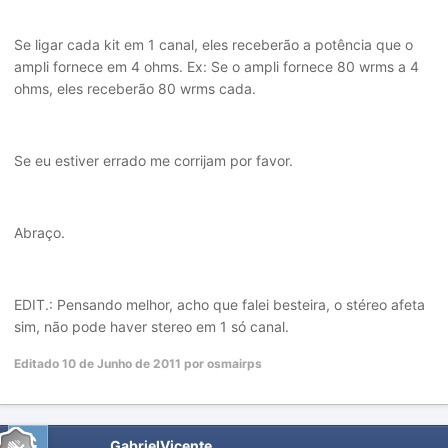
Se ligar cada kit em 1 canal, eles receberão a potência que o
ampli fornece em 4 ohms. Ex: Se o ampli fornece 80 wrms a 4
ohms, eles receberão 80 wrms cada.
Se eu estiver errado me corrijam por favor.
Abraço.
EDIT.: Pensando melhor, acho que falei besteira, o stéreo afeta
sim, não pode haver stereo em 1 só canal.
Editado
10 de Junho de 2011
por osmairps
GabrielVicente