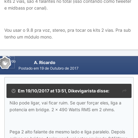
kits 2 vias, são 4 falantes no total (isso contando como tweeter
e midbass por canal).
Vou usar o 9.8 pra voz, stereo, pra tocar os kits 2 vias. Pra sub
tenho um módulo mono.
A. Ricardo
Postado em
19 de Outubro de 2017
Em 19/10/2017 at 13:51, Dikevigarista disse:
Não pode ligar, vai ficar ruim. Se quer forçar eles, liga a
potencia em bridge. 2 x 490 Watts RMS em 2 ohms.
Pega 2 alto falante de mesmo lado e liga paralelo. Depois