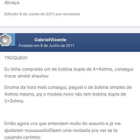
Abraço.
Editado
8 de Junho de 2011
por osmairps
GabrielVicente
Postado em
8 de Junho de 2011
TROQUEI!!!
Eu tinha comprado um de bobina dupla de 4+4ohms, consegui
trocar ainda! shauhsu
Encima da hora mais consegui, peguei o de bobina simples de
4ohms mesmo, pq o modelo novo não tem bobina dupla de
2+2ohms.
Então agora vcs que entendem muito do assunto e já me
ajudaram muuuuuuito!Deem uma revisada pra ver se ta
casando certinho: