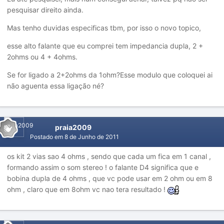
pesquisar direito ainda.
Mas tenho duvidas especificas tbm, por isso o novo topico,
esse alto falante que eu comprei tem impedancia dupla, 2 +
2ohms ou 4 + 4ohms.
Se for ligado a 2+2ohms da 1ohm?Esse modulo que coloquei ai
não aguenta essa ligação né?
praia2009
Postado em
8 de Junho de 2011
os kit 2 vias sao 4 ohms , sendo que cada um fica em 1 canal ,
formando assim o som stereo ! o falante D4 significa que e
bobina dupla de 4 ohms , que vc pode usar em 2 ohm ou em 8
ohm , claro que em 8ohm vc nao tera resultado !