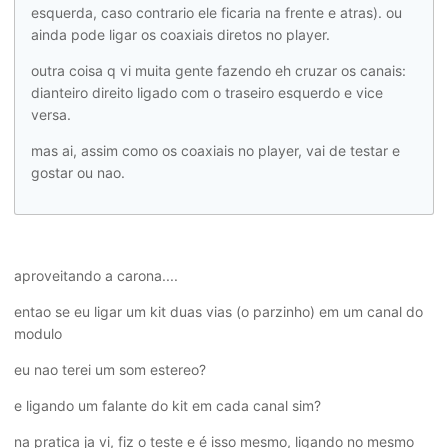
esquerda, caso contrario ele ficaria na frente e atras). ou
ainda pode ligar os coaxiais diretos no player.
outra coisa q vi muita gente fazendo eh cruzar os canais:
dianteiro direito ligado com o traseiro esquerdo e vice
versa.
mas ai, assim como os coaxiais no player, vai de testar e
gostar ou nao.
aproveitando a carona....
entao se eu ligar um kit duas vias (o parzinho) em um canal do
modulo
eu nao terei um som estereo?
e ligando um falante do kit em cada canal sim?
na pratica ja vi, fiz o teste e é isso mesmo, ligando no mesmo