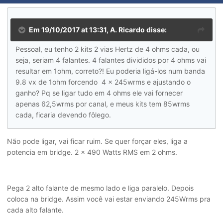
Em 19/10/2017 at 13:31, A. Ricardo disse:
Pessoal, eu tenho 2 kits 2 vias Hertz de 4 ohms cada, ou
seja, seriam 4 falantes. 4 falantes divididos por 4 ohms vai
resultar em 1ohm, correto?! Eu poderia ligá-los num banda
9.8 vx de 1ohm forcendo 4 x 245wrms e ajustando o
ganho? Pq se ligar tudo em 4 ohms ele vai fornecer
apenas 62,5wrms por canal, e meus kits tem 85wrms
cada, ficaria devendo fôlego.
Não pode ligar, vai ficar ruim. Se quer forçar eles, liga a
potencia em bridge. 2 x 490 Watts RMS em 2 ohms.
Pega 2 alto falante de mesmo lado e liga paralelo. Depois
coloca na bridge. Assim você vai estar enviando 245Wrms pra
cada alto falante.