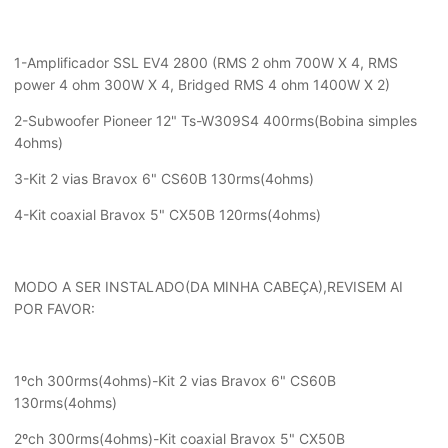
1-Amplificador SSL EV4 2800 (RMS 2 ohm 700W X 4, RMS
power 4 ohm 300W X 4, Bridged RMS 4 ohm 1400W X 2)
2-Subwoofer Pioneer 12" Ts-W309S4 400rms(Bobina simples
4ohms)
3-Kit 2 vias Bravox 6" CS60B 130rms(4ohms)
4-Kit coaxial Bravox 5" CX50B 120rms(4ohms)
MODO A SER INSTALADO(DA MINHA CABEÇA),REVISEM AI
POR FAVOR:
1ºch 300rms(4ohms)-Kit 2 vias Bravox 6" CS60B
130rms(4ohms)
2ºch 300rms(4ohms)-Kit coaxial Bravox 5" CX50B