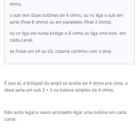
ohms.
o sub tem duas bobinas de 4 ohms, ou vc liga o sub em
serie (final 8 ohms) ou em paralalelo (final 2 ohms).
ou vc liga ele numa bridge a 8 ohms ou liga uma bob. em
cada canal.
se fosse um s4 ou d2, casaria certinho com o amp.
É isso aí, a bridged do ampli só aceita de 4 ohms pra cima, o
ideal seria um sub 2 + 2 ou bobina simples de 4 ohms.
Não acho legal e naum aconselho ligar uma bobina em cada
canal.