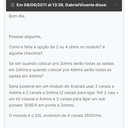
Em 08/06/2011 at 13:39, GabrielVicente disse:
Bom dia,
Pessoal seguinte,
Como e feita a opção de 2 ou 4 ohms no modulo? é
alguma chavinha?
Se sim quando colocar pra 2ohms serão todas as saidas
em 2ohms,e quando colocar pra 4ohms serão todas as
saidas em 4ohms?
Seria possivel em um modulo de 4canais usar 2 canais a
4ohms e 2 canais a 2ohms.(2 canais para ligar 1kit 2 vias +
um kit coaxial a 4ohms e 2 canais para ligar um sub
pioneer 309D4 em ponte a 2ohms)
O modulo é o SSL evolution de 4 canais 2800rms.