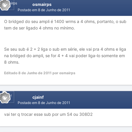
osmairps
Postado em
8 de Junho de 2011
O bridged do seu ampli é 1400 wrms a 4 ohms, portanto, o sub
tem de ser ligado 4 ohms no mínimo.
Se seu sub é 2 + 2 liga o sub em série, ele vai pra 4 ohms e liga
na bridged do ampli, se for 4 + 4 vai poder liga-lo somente em
8 ohms.
Editado
8 de Junho de 2011
por osmairps
cjainf
Postado em
8 de Junho de 2011
vai ter q trocar esse sub por um S4 ou 308D2