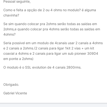
Pessoal seguinte,
Como e feita a opção de 2 ou 4 ohms no modulo? é alguma
chavinha?
Se sim quando colocar pra 2ohms serão todas as saidas em
2ohms,e quando colocar pra 4ohms serão todas as saidas em
4ohms?
Seria possivel em um modulo de 4canais usar 2 canais a 4ohms
e 2 canais a 2ohms.(2 canais para ligar 1kit 2 vias + um kit
coaxial a 4ohms e 2 canais para ligar um sub pioneer 309D4
em ponte a 2ohms)
O modulo é o SSL evolution de 4 canais 2800rms.
Obrigado.
Gabriel Vicente