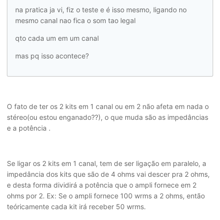
na pratica ja vi, fiz o teste e é isso mesmo, ligando no
mesmo canal nao fica o som tao legal
qto cada um em um canal
mas pq isso acontece?
O fato de ter os 2 kits em 1 canal ou em 2 não afeta em nada o
stéreo(ou estou enganado??), o que muda são as impedâncias
e a potência .
Se ligar os 2 kits em 1 canal, tem de ser ligação em paralelo, a
impedância dos kits que são de 4 ohms vai descer pra 2 ohms,
e desta forma dividirá a potência que o ampli fornece em 2
ohms por 2. Ex: Se o ampli fornece 100 wrms a 2 ohms, então
teóricamente cada kit irá receber 50 wrms.