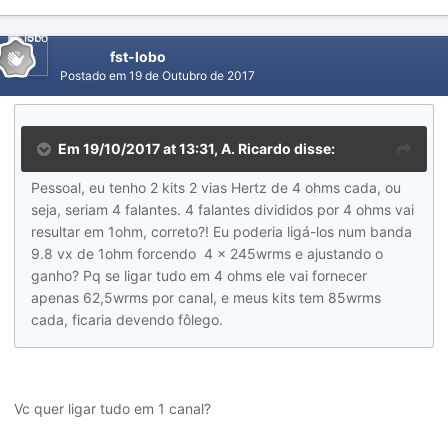
fst-lobo
Postado em
19 de Outubro de 2017
Em 19/10/2017 at 13:31, A. Ricardo disse:
Pessoal, eu tenho 2 kits 2 vias Hertz de 4 ohms cada, ou
seja, seriam 4 falantes. 4 falantes divididos por 4 ohms vai
resultar em 1ohm, correto?! Eu poderia ligá-los num banda
9.8 vx de 1ohm forcendo 4 x 245wrms e ajustando o
ganho? Pq se ligar tudo em 4 ohms ele vai fornecer
apenas 62,5wrms por canal, e meus kits tem 85wrms
cada, ficaria devendo fôlego.
Vc quer ligar tudo em 1 canal?