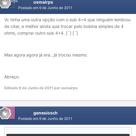
osmairps
Postado em
9 de Junho de 2011
Vc tinha uma outra opção com o sub 4+4 que ninguém lembrou
de citar, e melhor ainda que trocar pelo bobina simples de 4
ohms, comprar outro sub 4+4. [¨] [¨]
Mas agora agora já era...já trocou mesmo.
Abraço.
Editado
9 de Junho de 2011
por osmairps
genesiosch
Postado em
9 de Junho de 2011