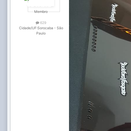
Membro
629
Cidade/UF:
Sorocaba - São
Paulo