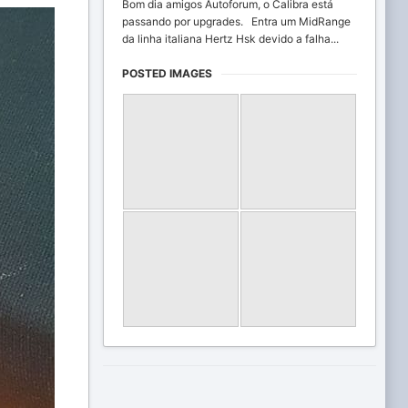
Bom dia amigos Autoforum, o Calibra está
passando por upgrades. Entra um MidRange
da linha italiana Hertz Hsk devido a falha...
POSTED IMAGES