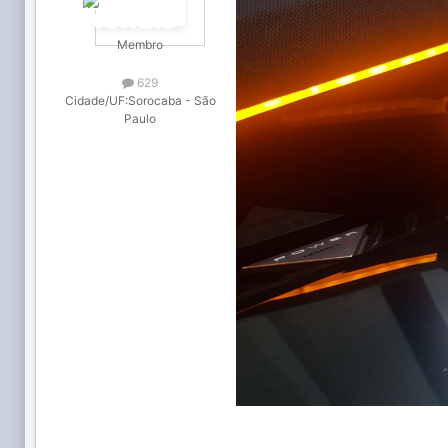
Membro
629
Cidade/UF:
Sorocaba - São
Paulo