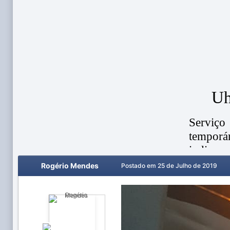
Rogério Mendes
Postado em
25 de Julho de 2019