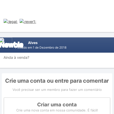
Alves
Postado em
1 de Dezembro de 2018
Ainda à venda?
Crie uma conta ou entre para comentar
Você precisar ser um membro para fazer um comentário
Criar uma conta
Crie uma nova conta em nossa comunidade. É fácil!