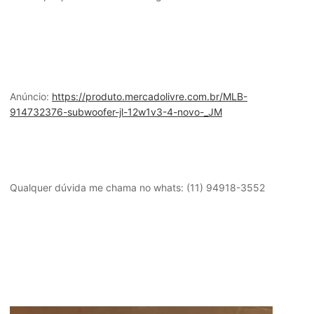
Anúncio:
https://produto.mercadolivre.com.br/MLB-
914732376-subwoofer-jl-12w1v3-4-novo-_JM
Qualquer dúvida me chama no whats: (11) 94918-3552