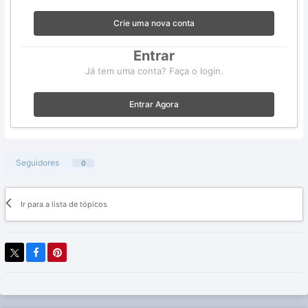
Crie uma nova conta
Entrar
Já tem uma conta? Faça o login.
Entrar Agora
Seguidores
0
Ir para a lista de tópicos