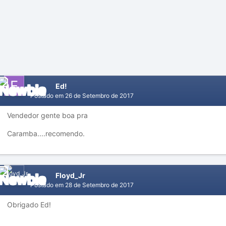
Ed!
Postado em
26 de Setembro de 2017
Vendedor gente boa pra
Caramba....recomendo.
Floyd_Jr
Postado em
28 de Setembro de 2017
Obrigado Ed!