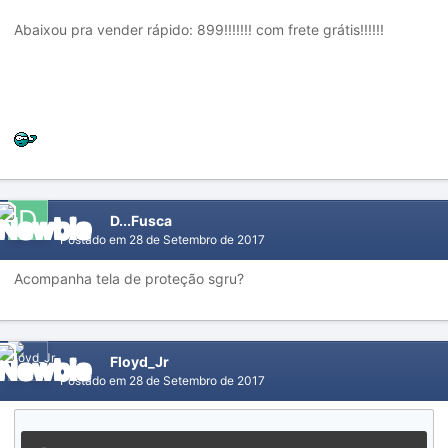
Abaixou pra vender rápido: 899!!!!!!! com frete grátis!!!!!!
D...Fusca
Postado em
28 de Setembro de 2017
Acompanha tela de proteção sgru?
Floyd_Jr
Postado em
28 de Setembro de 2017