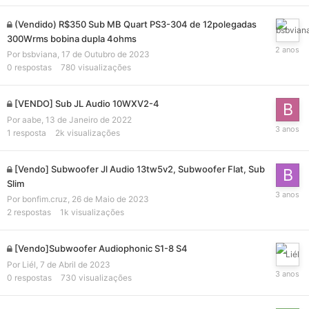
(Vendido) R$350 Sub MB Quart PS3-304 de 12polegadas
300Wrms bobina dupla 4ohms
Por
bsbviana
,
17 de Outubro de 2023
0
respostas
780
visualizações
[VENDO] Sub JL Audio 10WXV2-4
Por
aabe
,
13 de Janeiro de 2022
1
resposta
2k
visualizações
[Vendo] Subwoofer Jl Audio 13tw5v2, Subwoofer Flat, Sub
Slim
Por
bonfim.cruz
,
26 de Maio de 2023
2
respostas
1k
visualizações
[Vendo]Subwoofer Audiophonic S1-8 S4
Por
Liél
,
7 de Abril de 2023
0
respostas
730
visualizações