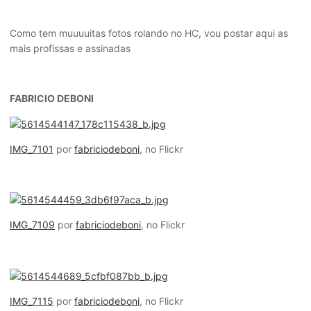
Como tem muuuuitas fotos rolando no HC, vou postar aqui as
mais profissas e assinadas
FABRICIO DEBONI
IMG_7101
por
fabriciodeboni
, no Flickr
IMG_7109
por
fabriciodeboni
, no Flickr
IMG_7115
por
fabriciodeboni
, no Flickr