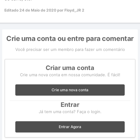
Editado
24 de Maio de 2020
por Floyd_JR 2
Crie uma conta ou entre para comentar
Você precisar ser um membro para fazer um comentário
Criar uma conta
Crie uma nova conta em nossa comunidade. É fácil!
Crie uma nova conta
Entrar
Já tem uma conta? Faça o login.
Entrar Agora