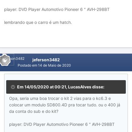
player: DVD Player Automotivo Pioneer 6 " AVH-298BT
Qual player tem ai??
lembrando que o carro é um hatch.
jeferson3482
Postado em
14 de Maio de 2020
Em 14/05/2020 at 00:21,
LucasAlves
disse:
Opa, seria uma boa trocar o kit 2 vias para o kc6.3 e
colocar um modulo SD800.4D pra tocar tudo. ou o 400 já
da conta do sub e do kit?
player: DVD Player Automotivo Pioneer 6 " AVH-298BT