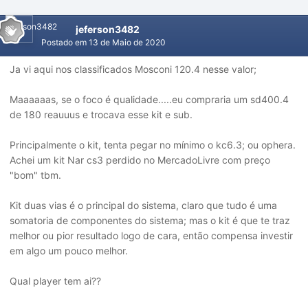
jeferson3482
Postado em
13 de Maio de 2020
Ja vi aqui nos classificados Mosconi 120.4 nesse valor;
Maaaaaas, se o foco é qualidade.....eu compraria um sd400.4
de 180 reauuus e trocava esse kit e sub.
Principalmente o kit, tenta pegar no mínimo o kc6.3; ou ophera.
Achei um kit Nar cs3 perdido no MercadoLivre com preço
"bom" tbm.
Kit duas vias é o principal do sistema, claro que tudo é uma
somatoria de componentes do sistema; mas o kit é que te traz
melhor ou pior resultado logo de cara, então compensa investir
em algo um pouco melhor.
Qual player tem ai??