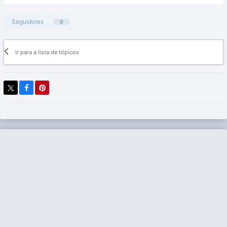
Seguidores
0
Ir para a lista de tópicos