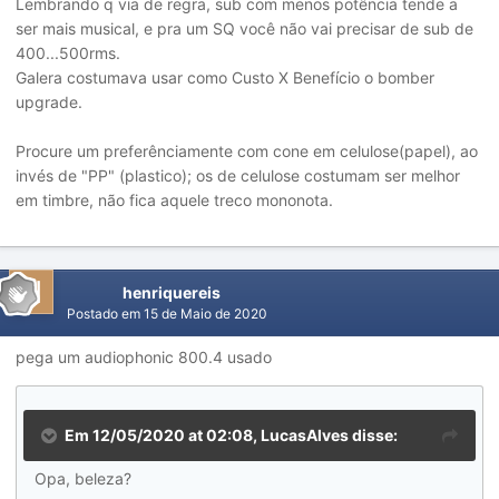
Lembrando q via de regra, sub com menos potência tende a
ser mais musical, e pra um SQ você não vai precisar de sub de
400...500rms.
Galera costumava usar como Custo X Benefício o bomber
upgrade.
Procure um preferênciamente com cone em celulose(papel), ao
invés de "PP" (plastico); os de celulose costumam ser melhor
em timbre, não fica aquele treco mononota.
henriquereis
Postado em
15 de Maio de 2020
pega um audiophonic 800.4 usado
Em 12/05/2020 at 02:08,
LucasAlves
disse:
Opa, beleza?