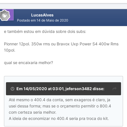
LucasAlves
Postado em
14 de Maio de 2020
e também estou em dúvida sobre dois subs:
Pionner 12pol. 350w rms ou Bravox Uxp Power S4 400w Rms
10pol.
qual se encaixaria melhor?
Em 14/05/2020 at 03:01,
jeferson3482
disse:
Até mesmo o 400.4 da conta, sem exageros é claro, ja
usei dessa forma; mas se o orçamento permitir o 800.4
com certeza seria melhor.
A ideia de economizar no 400.4 seria pra troca do kit.