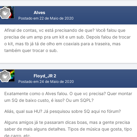
Alves
Postado em
22 de Maio de 2020
Afinal de contas, vc está precisando de que? Você falou que
precisa de um amp pra um kit e um sub. Depois falou de trocar
o kit, mas tb já tá de olho em coaxiais para a traseira, mas
também quer trocar o sub.
Floyd_JR 2
Postado em
24 de Maio de 2020
Exatamente como o Alves falou. O que vc precisa? Quer montar
um SQ de baixo custo, é isso? Ou um SQPL?
Aliás, qual sua HU? Já pesquisou sobre SQ aqui no fórum?
Alguns amigos já te passaram dicas boas, mas a gente precisa
saber de mais alguns detalhes. Tipos de música que gosta, tipo
de carro, etc.