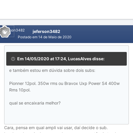
jeferson3482
Postado em
14 de Maio de 2020
Em 14/05/2020 at 17:24,
LucasAlves
disse:
e também estou em dúvida sobre dois subs:
Pionner 12pol. 350w rms ou Bravox Uxp Power S4 400w
Rms 10pol.
qual se encaixaria melhor?
Cara, pensa em qual ampli vai usar, daí decide o sub.