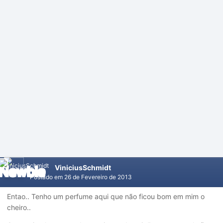
ViniciusSchmidt
Postado em
26 de Fevereiro de 2013
Entao.. Tenho um perfume aqui que não ficou bom em mim o
cheiro..