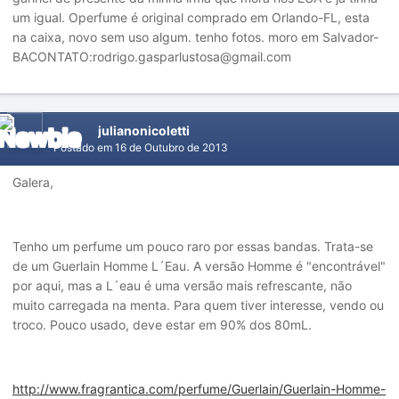
um igual. Operfume é original comprado em Orlando-FL, esta
na caixa, novo sem uso algum. tenho fotos. moro em Salvador-
BACONTATO:rodrigo.gasparlustosa@gmail.com
julianonicoletti
Postado em
16 de Outubro de 2013
Galera,
Tenho um perfume um pouco raro por essas bandas. Trata-se
de um Guerlain Homme L´Eau. A versão Homme é "encontrável"
por aqui, mas a L´eau é uma versão mais refrescante, não
muito carregada na menta. Para quem tiver interesse, vendo ou
troco. Pouco usado, deve estar em 90% dos 80mL.
http://www.fragrantica.com/perfume/Guerlain/Guerlain-Homme-