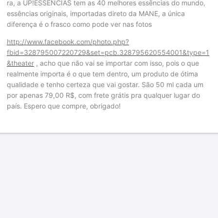
ra, a UP!ESSÊNCIAS tem as 40 melhores essências do mundo,
essências originais, importadas direto da MANE, a única
diferença é o frasco como pode ver nas fotos
http://www.facebook.com/photo.php?
fbid=328795007220729&set=pcb.328795620554001&type=1
&theater
, acho que não vai se importar com isso, pois o que
realmente importa é o que tem dentro, um produto de ótima
qualidade e tenho certeza que vai gostar. São 50 ml cada um
por apenas 79,00 R$, com frete grátis pra qualquer lugar do
país. Espero que compre, obrigado!