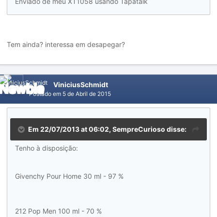
Enviado de meu XT1058 usando Tapatalk
Tem ainda? interessa em desapegar?
ViniciusSchmidt
Postado em
5 de Abril de 2015
Em 22/07/2013 at 06:02, SempreCurioso disse:
Tenho à disposição:
Givenchy Pour Home 30 ml - 97 %
212 Pop Men 100 ml - 70 %