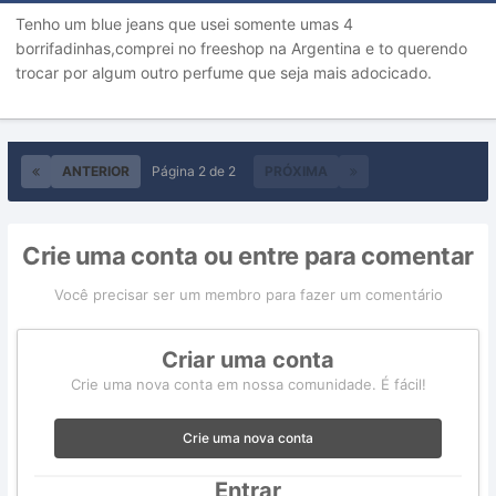
Tenho um blue jeans que usei somente umas 4
borrifadinhas,comprei no freeshop na Argentina e to querendo
trocar por algum outro perfume que seja mais adocicado.
ANTERIOR
Página 2 de 2
PRÓXIMA
Crie uma conta ou entre para comentar
Você precisar ser um membro para fazer um comentário
Criar uma conta
Crie uma nova conta em nossa comunidade. É fácil!
Crie uma nova conta
Entrar