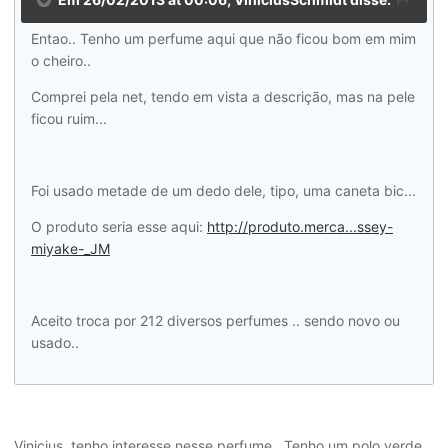
Entao.. Tenho um perfume aqui que não ficou bom em mim
o cheiro..
Comprei pela net, tendo em vista a descrição, mas na pele
ficou ruim...
Foi usado metade de um dedo dele, tipo, uma caneta bic...
O produto seria esse aqui:
http://produto.merca...ssey-
miyake-_JM
Aceito troca por 212 diversos perfumes .. sendo novo ou
usado..
Vinicius, tenho interesse nesse perfume...Tenho um polo verde