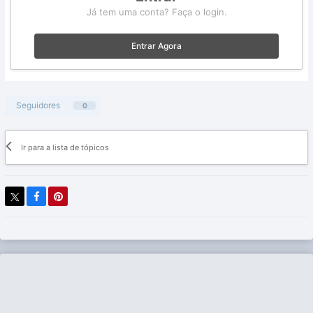
Já tem uma conta? Faça o login.
Entrar Agora
Seguidores
0
Ir para a lista de tópicos