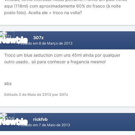
aqui (118ml) com aproximadamente 60% do frasco (à noite
posto foto). Aceita ele + troco na volta?
307z
Postado em
8 de Março de 2013
Troco um blue seduction com uns 45ml ainda por qualquer
outro usado.. só para conhecer a fragancia mesmo!
abs
Editado
3 de Maio de 2013
por 307z
rickfvb
Postado em
7 de Maio de 2013