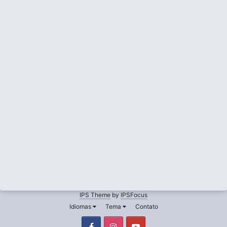
IPS Theme
by
IPSFocus
Idiomas
Tema
Contato
Facebook
Instagram
Youtube