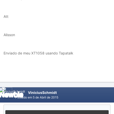
Att
Alisson
Enviado de meu XT1058 usando Tapatalk
ViniciusSchmidt
Postado em
5 de Abril de 2015