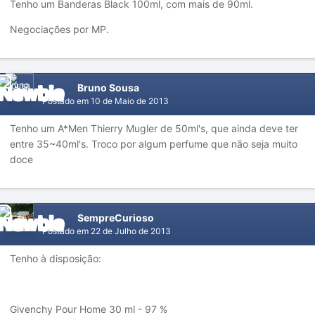
Tenho um Banderas Black 100ml, com mais de 90ml.
Negociações por MP.
Bruno Sousa
Postado em
10 de Maio de 2013
Tenho um A*Men Thierry Mugler de 50ml's, que ainda deve ter
entre 35~40ml's. Troco por algum perfume que não seja muito
doce
SempreCurioso
Postado em
22 de Julho de 2013
Tenho à disposição:
Givenchy Pour Home 30 ml - 97 %