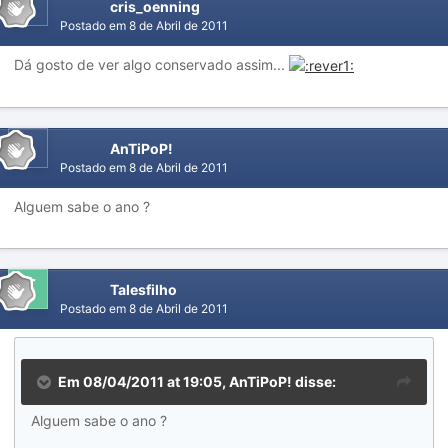
cris_oenning
Postado em
8 de Abril de 2011
Dá gosto de ver algo conservado assim...
AnTiPoP!
Postado em
8 de Abril de 2011
Alguem sabe o ano ?
Talesfilho
Postado em
8 de Abril de 2011
Em 08/04/2011 at 19:05, AnTiPoP! disse:
Alguem sabe o ano ?