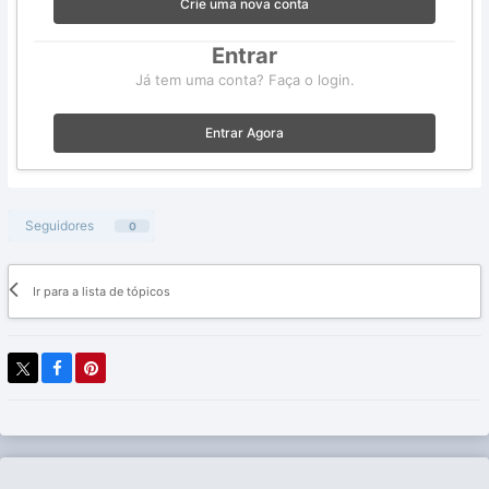
Crie uma nova conta
Entrar
Já tem uma conta? Faça o login.
Entrar Agora
Seguidores
0
Ir para a lista de tópicos