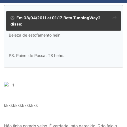
Em 08/04/2011 at 01:17, Beto TunningWay®
disse:
Beleza de estofamento hein!
PS. Painel de Passat TS hehe...
kkkkkkkkkkkkkkk
Não tinha notado velho. É verdade, mto parecido. Qdo falo q