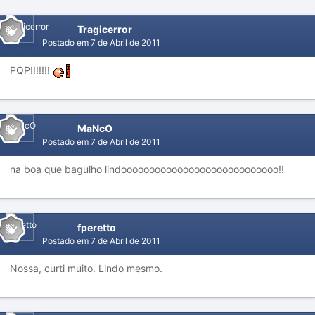
Tragicerror
Postado em
7 de Abril de 2011
PQP!!!!!!!
MaNcO
Postado em
7 de Abril de 2011
na boa que bagulho lindoooooooooooooooooooooooooooo!!
fperetto
Postado em
7 de Abril de 2011
Nossa, curti muito. Lindo mesmo.