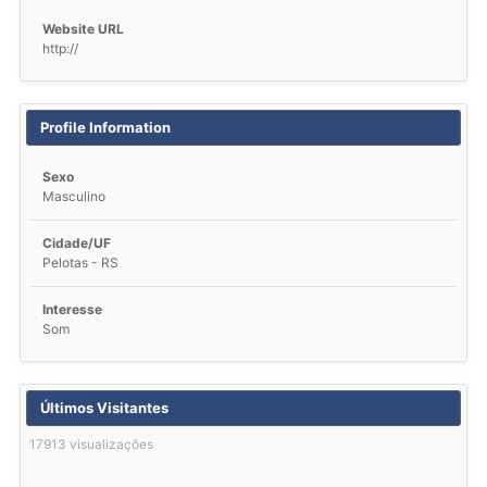
Website URL
http://
Profile Information
Sexo
Masculino
Cidade/UF
Pelotas - RS
Interesse
Som
Últimos Visitantes
17913 visualizações