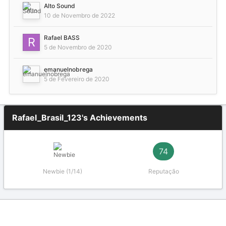
Alto Sound
10 de Novembro de 2022
Rafael BASS
5 de Novembro de 2020
emanuelnobrega
5 de Fevereiro de 2020
Rafael_Brasil_123's Achievements
74
Newbie (1/14)
Reputação