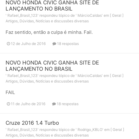
NOVO HONDA CIVIC GANHA SITE DE
LANÇAMENTO NO BRASIL
'
Rafael_Brasil_123
' respondeu tópico de '
MárcioCaldas
' em
[ Geral ]
Artigos, Dúvidas, Notícias e discussões diversas
Faz sentido, então a culpa é minha. Fail.
12 de Julho de 2016
18 respostas
NOVO HONDA CIVIC GANHA SITE DE
LANÇAMENTO NO BRASIL
'
Rafael_Brasil_123
' respondeu tópico de '
MárcioCaldas
' em
[ Geral ]
Artigos, Dúvidas, Notícias e discussões diversas
FAIL
11 de Julho de 2016
18 respostas
Cruze 2016 1.4 Turbo
'
Rafael_Brasil_123
' respondeu tópico de '
Rodrigo_KBLO
' em
[ Geral ]
Artigos, Dúvidas, Notícias e discussões diversas