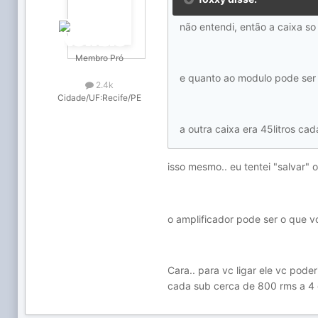
não entendi, então a caixa so 
Membro Pró
e quanto ao modulo pode ser
2.4k
Cidade/UF:
Recife/PE
a outra caixa era 45litros ca
isso mesmo.. eu tentei "salvar"
o amplificador pode ser o que v
Cara.. para vc ligar ele vc pode
cada sub cerca de 800 rms a 4