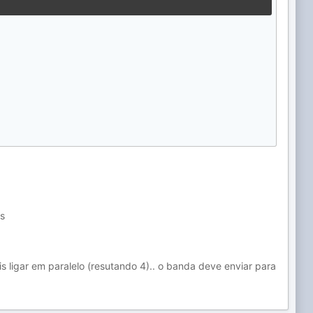
ms
s ligar em paralelo (resutando 4).. o banda deve enviar para