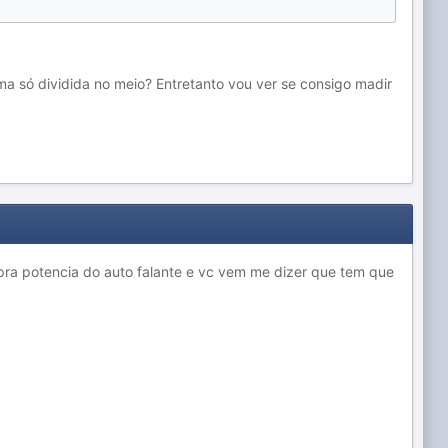
a só dividida no meio? Entretanto vou ver se consigo madir
pra potencia do auto falante e vc vem me dizer que tem que