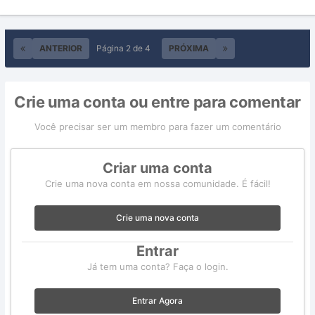
ANTERIOR
Página 2 de 4
PRÓXIMA
Crie uma conta ou entre para comentar
Você precisar ser um membro para fazer um comentário
Criar uma conta
Crie uma nova conta em nossa comunidade. É fácil!
Crie uma nova conta
Entrar
Já tem uma conta? Faça o login.
Entrar Agora