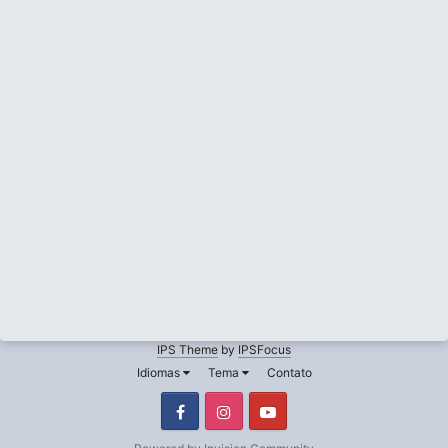
IPS Theme
by
IPSFocus
Idiomas
Tema
Contato
Facebook
Instagram
Youtube