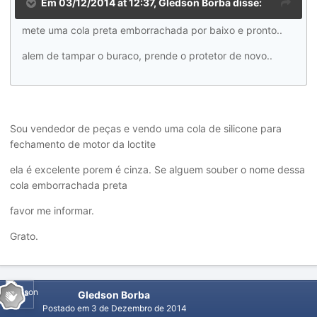
Em 03/12/2014 at 12:37, Gledson Borba disse:
mete uma cola preta emborrachada por baixo e pronto..
alem de tampar o buraco, prende o protetor de novo..
Sou vendedor de peças e vendo uma cola de silicone para
fechamento de motor da loctite
ela é excelente porem é cinza. Se alguem souber o nome dessa
cola emborrachada preta
favor me informar.
Grato.
Gledson Borba
Postado em
3 de Dezembro de 2014