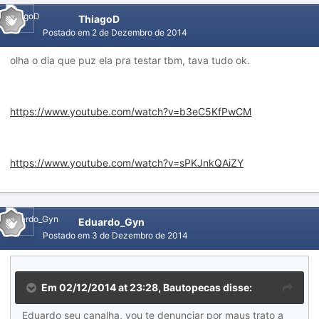
ThiagoD
Postado em
2 de Dezembro de 2014
olha o dia que puz ela pra testar tbm, tava tudo ok.
https://www.youtube.com/watch?v=b3eC5KfPwCM
https://www.youtube.com/watch?v=sPKJnkQAiZY
Eduardo_Gyn
Postado em
3 de Dezembro de 2014
Em 02/12/2014 at 23:28, Bautopecas disse:
Eduardo seu canalha, vou te denunciar por maus trato a