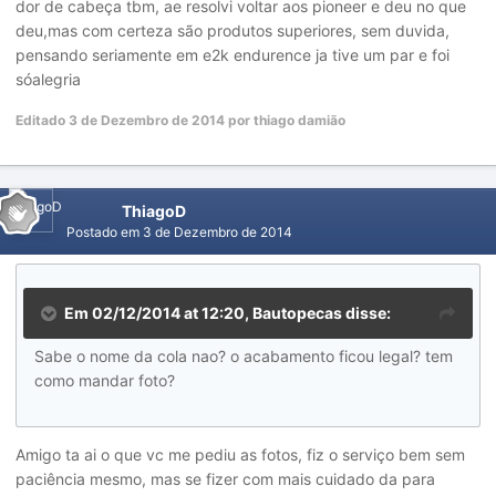
dor de cabeça tbm, ae resolvi voltar aos pioneer e deu no que
deu,mas com certeza são produtos superiores, sem duvida,
pensando seriamente em e2k endurence ja tive um par e foi
sóalegria
Editado
3 de Dezembro de 2014
por thiago damião
ThiagoD
Postado em
3 de Dezembro de 2014
Em 02/12/2014 at 12:20, Bautopecas disse:
Sabe o nome da cola nao? o acabamento ficou legal? tem
como mandar foto?
Amigo ta ai o que vc me pediu as fotos, fiz o serviço bem sem
paciência mesmo, mas se fizer com mais cuidado da para