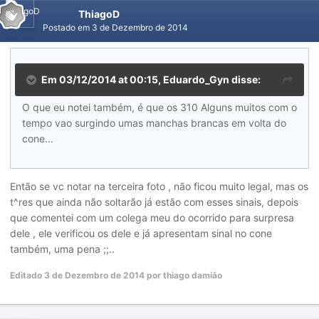
ThiagoD
Postado em
3 de Dezembro de 2014
Em 03/12/2014 at 00:15, Eduardo_Gyn disse:
O que eu notei também, é que os 310 Alguns muitos com o
tempo vao surgindo umas manchas brancas em volta do
cone...
Então se vc notar na terceira foto , não ficou muito legal, mas os
t^res que ainda não soltarão já estão com esses sinais, depois
que comentei com um colega meu do ocorrido para surpresa
dele , ele verificou os dele e já apresentam sinal no cone
também, uma pena ;;..
Editado
3 de Dezembro de 2014
por thiago damião