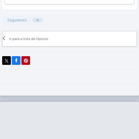
Seguidores
0
Ir para a lista de tópicos