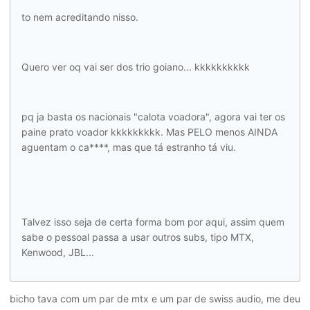
to nem acreditando nisso.
Quero ver oq vai ser dos trio goiano... kkkkkkkkkk
pq ja basta os nacionais "calota voadora", agora vai ter os
paine prato voador kkkkkkkkk. Mas PELO menos AINDA
aguentam o ca****, mas que tá estranho tá viu.
Talvez isso seja de certa forma bom por aqui, assim quem
sabe o pessoal passa a usar outros subs, tipo MTX,
Kenwood, JBL...
bicho tava com um par de mtx e um par de swiss audio, me deu