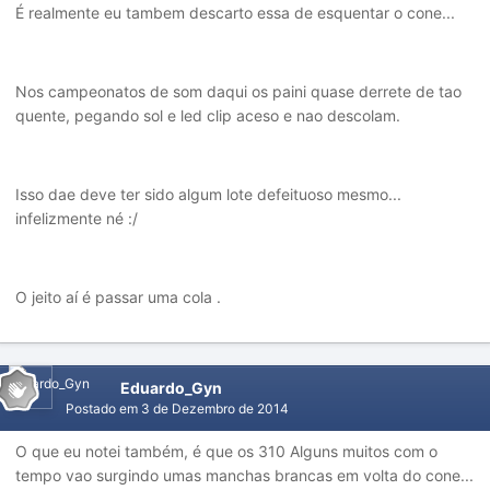
É realmente eu tambem descarto essa de esquentar o cone...
Nos campeonatos de som daqui os paini quase derrete de tao
quente, pegando sol e led clip aceso e nao descolam.
Isso dae deve ter sido algum lote defeituoso mesmo...
infelizmente né :/
O jeito aí é passar uma cola .
Eduardo_Gyn
Postado em
3 de Dezembro de 2014
O que eu notei também, é que os 310 Alguns muitos com o
tempo vao surgindo umas manchas brancas em volta do cone...