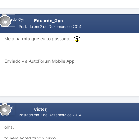
Eduardo_Gyn
Postado em
2 de Dezembro de 2014
Me amarrota que eu to passada....
Enviado via AutoForum Mobile App
victorj
Postado em
2 de Dezembro de 2014
olha,
to nem acreditando nisso.