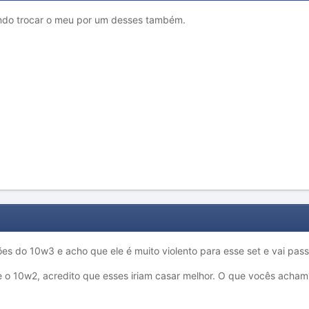
ndo trocar o meu por um desses também.
es do 10w3 e acho que ele é muito violento para esse set e vai pas
o 10w2, acredito que esses iriam casar melhor. O que vocês acham