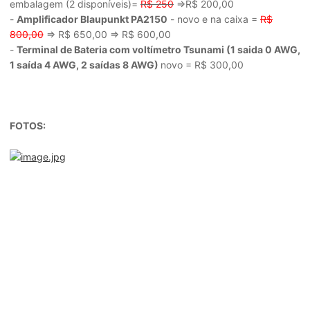
embalagem (2 disponíveis)=
R$ 250
=>R$ 200,00
-
Amplificador Blaupunkt PA2150
- novo e na caixa =
R$
800,00
=> R$ 650,00 => R$ 600,00
-
Terminal de Bateria com voltímetro Tsunami (1 saida 0 AWG,
1 saída 4 AWG, 2 saídas 8 AWG)
novo = R$ 300,00
FOTOS: