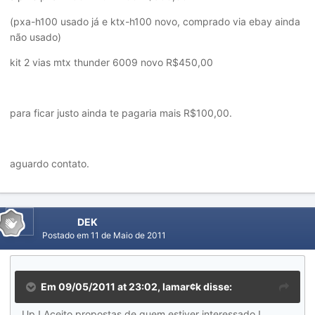
(pxa-h100 usado já e ktx-h100 novo, comprado via ebay ainda
não usado)
kit 2 vias mtx thunder 6009 novo R$450,00
para ficar justo ainda te pagaria mais R$100,00.
aguardo contato.
DEK
Postado em
11 de Maio de 2011
Em 09/05/2011 at 23:02, lamar¢k disse:
Up ! Aceito propostas de quem estiver interessado !