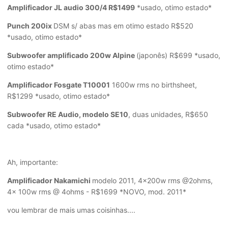
Amplificador JL audio 300/4 R$1499
*usado, otimo estado*
Punch 200ix
DSM s/ abas mas em otimo estado R$520
*usado, otimo estado*
Subwoofer amplificado 200w Alpine
(japonês) R$699 *usado,
otimo estado*
Amplificador Fosgate T10001
1600w rms no birthsheet,
R$1299 *usado, otimo estado*
Subwoofer RE Audio, modelo SE10
, duas unidades, R$650
cada *usado, otimo estado*
Ah, importante:
Amplificador Nakamichi
modelo 2011, 4x200w rms @2ohms,
4x 100w rms @ 4ohms - R$1699 *NOVO, mod. 2011*
vou lembrar de mais umas coisinhas....