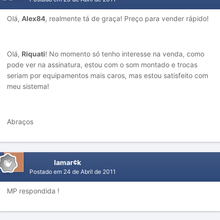
Olá,
Alex84
, realmente tá de graça! Preço para vender rápido!
Olá,
Riquati
! No momento só tenho interesse na venda, como
pode ver na assinatura, estou com o som montado e trocas
seriam por equipamentos mais caros, mas estou satisfeito com
meu sistema!
Abraços
lamar¢k
Postado em
24 de Abril de 2011
MP respondida !