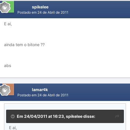
spikelee
Postado em
24 de Abril de 2011
E ai,
ainda tem o bitone ??
abs
lamar¢k
Postado em
24 de Abril de 2011
Em 24/04/2011 at 16:23, spikelee disse:
E ai,