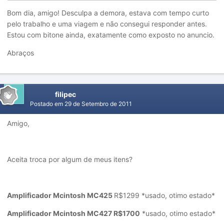
Bom dia, amigo! Desculpa a demora, estava com tempo curto
pelo trabalho e uma viagem e não consegui responder antes.
Estou com bitone ainda, exatamente como exposto no anuncio.
Abraços
filipec
Postado em
29 de Setembro de 2011
Amigo,
Aceita troca por algum de meus itens?
Amplificador Mcintosh MC425
R$1299 *usado, otimo estado*
Amplificador Mcintosh MC427 R$1700
*usado, otimo estado*