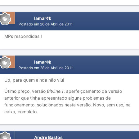
lamar¢k
Postado em
26 de Abril de 2011
MPs respondidas !
lamar¢k
Postado em
28 de Abril de 2011
Up, para quem ainda não viu!
Ótimo preço, versão
BitOne.1
, aperfeiçoamento da versão
anterior que tinha apresentado alguns problemas de
funcionamento, solucionados nesta versão. Novo, sem uso, na
caixa, completo.
Andre Bastos