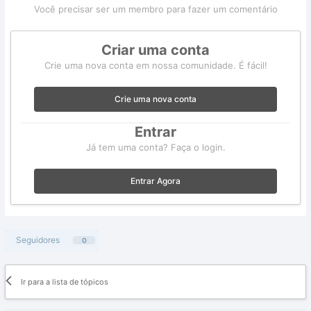
Você precisar ser um membro para fazer um comentário
Criar uma conta
Crie uma nova conta em nossa comunidade. É fácil!
Crie uma nova conta
Entrar
Já tem uma conta? Faça o login.
Entrar Agora
Seguidores
0
Ir para a lista de tópicos