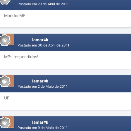
Postado em
29 de Abril de 2011
Mandei MP!
lamar¢k
Postado em
30 de Abril de 2011
MPs respondidas!
lamar¢k
Postado em
2 de Maio de 2011
UP
lamar¢k
Postado em
9 de Maio de 2011