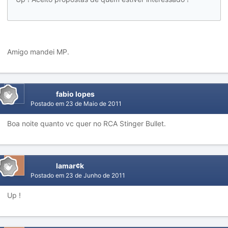
Amigo mandei MP.
fabio lopes
Postado em
23 de Maio de 2011
Boa noite quanto vc quer no RCA Stinger Bullet.
lamar¢k
Postado em
23 de Junho de 2011
Up !