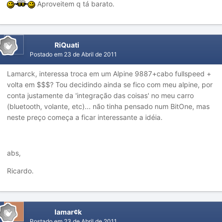
Aproveitem q tá barato.
RiQuati
Postado em
23 de Abril de 2011
Lamarck, interessa troca em um Alpine 9887+cabo fullspeed +
volta em $$$? Tou decidindo ainda se fico com meu alpine, por
conta justamente da 'integração das coisas' no meu carro
(bluetooth, volante, etc)... não tinha pensado num BitOne, mas
neste preço começa a ficar interessante a idéia.
abs,
Ricardo.
lamar¢k
Postado em
23 de Abril de 2011