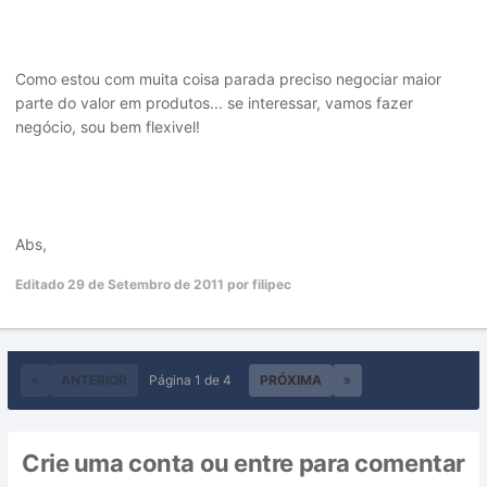
Como estou com muita coisa parada preciso negociar maior
parte do valor em produtos... se interessar, vamos fazer
negócio, sou bem flexivel!
Abs,
Editado
29 de Setembro de 2011
por filipec
ANTERIOR
Página 1 de 4
PRÓXIMA
Crie uma conta ou entre para comentar