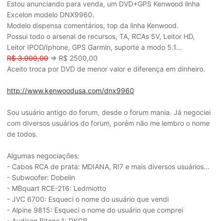
Estou anunciando para venda, um DVD+GPS Kenwood linha
Excelon modelo DNX9960.
Modelo dispensa comentários, top da linha Kenwood.
Possui todo o arsenal de recursos, TA, RCAs 5V, Leitor HD,
Leitor IPOD/Iphone, GPS Garmin, suporte a modo 5.1...
R$ 3.000,00
=> R$ 2500,00
Aceito troca por DVD de menor valor e diferença em dinheiro.
http://www.kenwoodusa.com/dnx9960
Sou usuário antigo do forum, desde o forum mania. Já negociei
com diversos usuários do forum, porém não me lembro o nome
de todos.
Algumas negociações:
- Cabos RCA de prata: MDIANA, RI7 e mais diversos usuários...
- Subwoofer: Dobelin
- MBquart RCE-216: Ledmiotto
- JVC 6700: Esqueci o nome do usuário que vendi
- Alpine 9815: Esqueci o nome do usuário que comprei
- Audison Bitone.1: DKGB