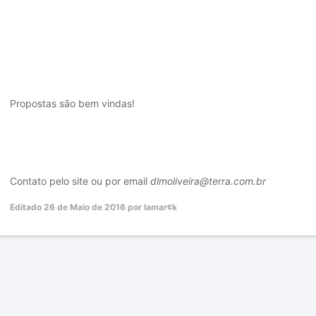
Propostas são bem vindas!
Contato pelo site ou por email
dlmoliveira@terra.com.br
Editado
26 de Maio de 2016
por lamar¢k