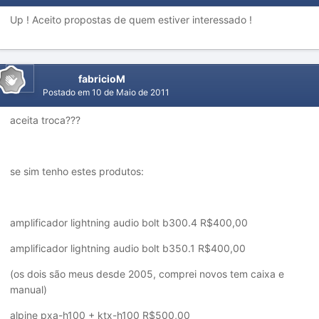
Up ! Aceito propostas de quem estiver interessado !
fabricioM
Postado em
10 de Maio de 2011
aceita troca???
se sim tenho estes produtos:
amplificador lightning audio bolt b300.4 R$400,00
amplificador lightning audio bolt b350.1 R$400,00
(os dois são meus desde 2005, comprei novos tem caixa e
manual)
alpine pxa-h100 + ktx-h100 R$500,00