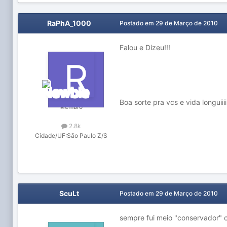
RaPhA_1000
Postado em
29 de Março de 2010
Falou e Dizeu!!!
Boa sorte pra vcs e vida longuiiii
Membro
2.8k
Cidade/UF:
São Paulo Z/S
ScuLt
Postado em
29 de Março de 2010
sempre fui meio "conservador" c