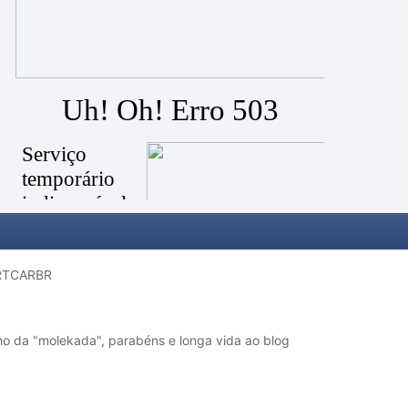
ORTCARBR
lho da "molekada", parabéns e longa vida ao blog