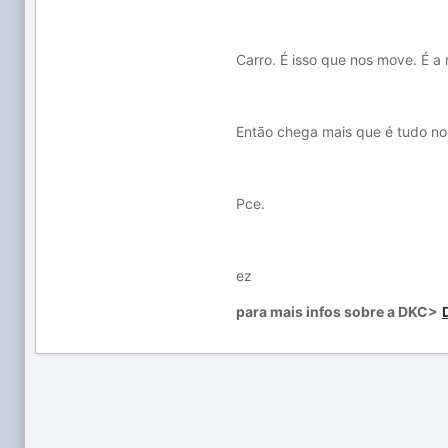
Carro. É isso que nos move. É a 
Então chega mais que é tudo nos
Pce.
ez
para mais infos sobre a DKC>