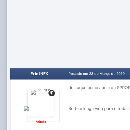
Eric INFK
Postado em
28 de Março de 2010
destaque como apoio da SPP
Sorte e longa vida para o traba
Admin