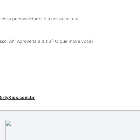
nossa personalidade, é a nossa cultura.
so. Ah! Aproveita e diz aí: O que move você?
DirtyKids.com.br