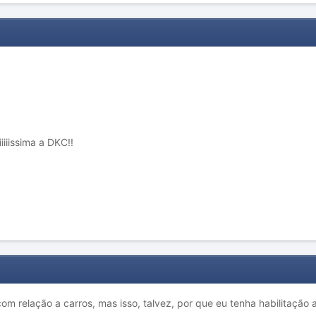
iiiiissima a DKC!!
om relação a carros, mas isso, talvez, por que eu tenha habilitação