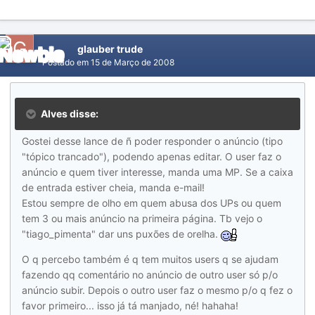
glauber trude
Postado em
15 de Março de 2008
Alves disse:
Gostei desse lance de ñ poder responder o anúncio (tipo
"tópico trancado"), podendo apenas editar. O user faz o
anúncio e quem tiver interesse, manda uma MP. Se a caixa
de entrada estiver cheia, manda e-mail!
Estou sempre de olho em quem abusa dos UPs ou quem
tem 3 ou mais anúncio na primeira página. Tb vejo o
"tiago_pimenta" dar uns puxões de orelha.
O q percebo também é q tem muitos users q se ajudam
fazendo qq comentário no anúncio de outro user só p/o
anúncio subir. Depois o outro user faz o mesmo p/o q fez o
favor primeiro... isso já tá manjado, né! hahaha!