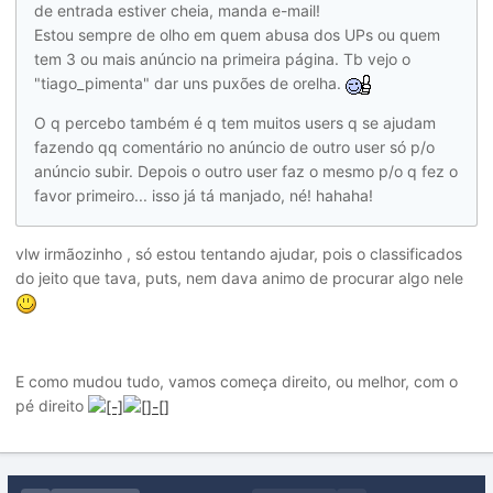
de entrada estiver cheia, manda e-mail!
Estou sempre de olho em quem abusa dos UPs ou quem
tem 3 ou mais anúncio na primeira página. Tb vejo o
"tiago_pimenta" dar uns puxões de orelha.
O q percebo também é q tem muitos users q se ajudam
fazendo qq comentário no anúncio de outro user só p/o
anúncio subir. Depois o outro user faz o mesmo p/o q fez o
favor primeiro... isso já tá manjado, né! hahaha!
vlw irmãozinho , só estou tentando ajudar, pois o classificados
do jeito que tava, puts, nem dava animo de procurar algo nele
E como mudou tudo, vamos começa direito, ou melhor, com o
pé direito