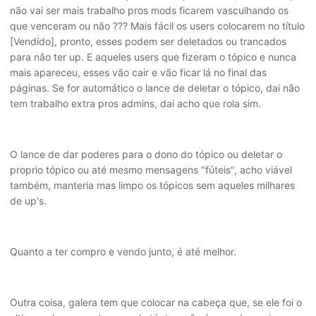
não vai ser mais trabalho pros mods ficarem vasculhando os
que venceram ou não ??? Mais fácil os users colocarem no título
[Vendido], pronto, esses podem ser deletados ou trancados
para não ter up. E aqueles users que fizeram o tópico e nunca
mais apareceu, esses vão cair e vão ficar lá no final das
páginas. Se for automático o lance de deletar o tópico, dai não
tem trabalho extra pros admins, dai acho que rola sim.
O lance de dar poderes para o dono do tópico ou deletar o
proprio tópico ou até mesmo mensagens "fúteis", acho viável
também, manteria mas limpo os tópicos sem aqueles milhares
de up's.
Quanto a ter compro e vendo junto, é até melhor.
Outra coisa, galera tem que colocar na cabeça que, se ele foi o