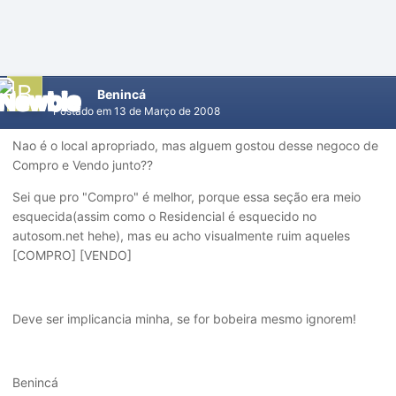
Benincá
Postado em
13 de Março de 2008
Nao é o local apropriado, mas alguem gostou desse negoco de
Compro e Vendo junto??
Sei que pro "Compro" é melhor, porque essa seção era meio
esquecida(assim como o Residencial é esquecido no
autosom.net hehe), mas eu acho visualmente ruim aqueles
[COMPRO] [VENDO]
Deve ser implicancia minha, se for bobeira mesmo ignorem!
Benincá