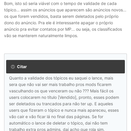
Bom, isto só seria viável com o tempo de validade de cada
tópico... assim os anúncios que aparecem são anúncios novos...
os que forem vendidos, basta serem deletados pelo próprio
dono do anúncio. Pra ele é interessante apagar o próprio
anúncio pra evitar contatos por MP... ou seja, os classificados
vão se manterem naturalmente limpos.
Citar
Quanto a validade dos tópicos eu saquei o lance, mais
sera que não vai ser mais trabalho pros mods ficarem
vasculhando os que venceram ou não ??? Mais fácil os
users colocarem no título [Vendido], pronto, esses podem
ser deletados ou trancados para não ter up. E aqueles
users que fizeram o tópico e nunca mais apareceu, esses
vão cair e vão ficar lá no final das páginas. Se for
automático o lance de deletar o tópico, dai não tem
trabalho extra pros admins, dai acho que rola sim.