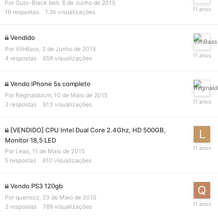
Por
Guto-Black belt
,
8 de Junho de 2015
16
respostas
1.3k
visualizações
Vendido
Por
ViihBass
,
3 de Junho de 2015
4
respostas
658
visualizações
Vendo iPhone 5s completo
Por
Reginaldocm
,
10 de Maio de 2015
3
respostas
913
visualizações
[VENDIDO] CPU Intel Dual Core 2.4Ghz, HD 500GB,
Monitor 18,5 LED
Por
Leao
,
11 de Maio de 2015
5
respostas
810
visualizações
Vendo PS3 120gb
Por
queirozz
,
23 de Maio de 2015
3
respostas
789
visualizações