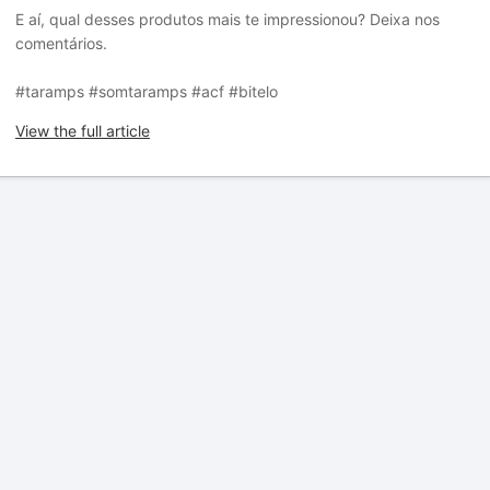
E aí, qual desses produtos mais te impressionou? Deixa nos
comentários.
#taramps #somtaramps #acf #bitelo
View the full article