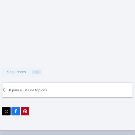
Seguidores
0
Ir para a lista de tópicos