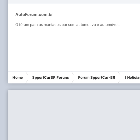
AutoForum.com.br
O fórum para os maniacos por som automotivo e automóveis
Home
SpportCarBR Fóruns
Forum SpportCar-BR
[ Notícia