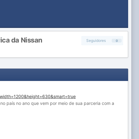
ica da Nissan
Seguidores
0
s no país no ano que vem por meio de sua parceria com a