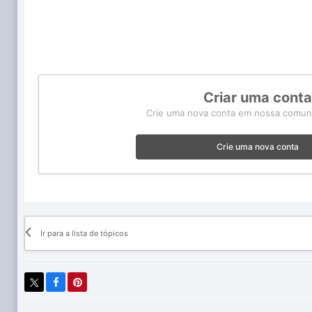
Criar uma cont
Crie uma nova conta em nossa comunid
Crie uma nova conta
Ir para a lista de tópicos