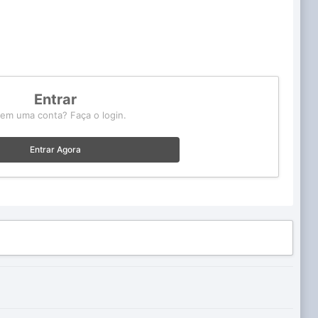
Entrar
tem uma conta? Faça o login.
Entrar Agora