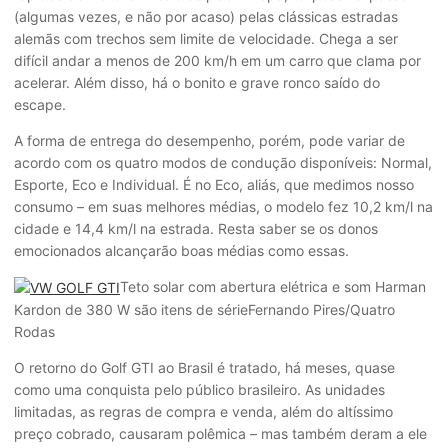
(algumas vezes, e não por acaso) pelas clássicas estradas
alemãs com trechos sem limite de velocidade. Chega a ser
difícil andar a menos de 200 km/h em um carro que clama por
acelerar. Além disso, há o bonito e grave ronco saído do
escape.
A forma de entrega do desempenho, porém, pode variar de
acordo com os quatro modos de condução disponíveis: Normal,
Esporte, Eco e Individual. É no Eco, aliás, que medimos nosso
consumo – em suas melhores médias, o modelo fez 10,2 km/l na
cidade e 14,4 km/l na estrada. Resta saber se os donos
emocionados alcançarão boas médias como essas.
Teto solar com abertura elétrica e som Harman
Kardon de 380 W são itens de série
Fernando Pires/Quatro
Rodas
O retorno do Golf GTI ao Brasil é tratado, há meses, quase
como uma conquista pelo público brasileiro. As unidades
limitadas, as regras de compra e venda, além do altíssimo
preço cobrado, causaram polêmica – mas também deram a ele