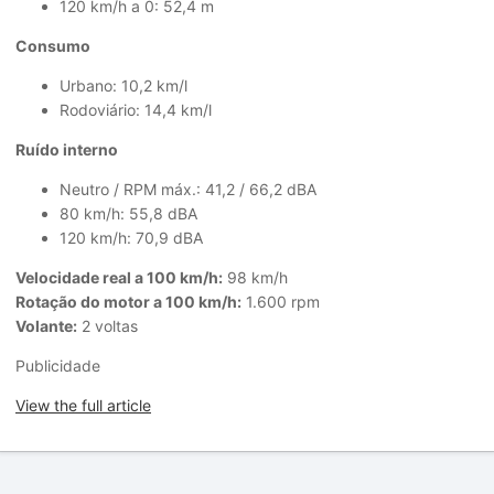
120 km/h a 0: 52,4 m
Consumo
Urbano: 10,2 km/l
Rodoviário: 14,4 km/l
Ruído interno
Neutro / RPM máx.: 41,2 / 66,2 dBA
80 km/h: 55,8 dBA
120 km/h: 70,9 dBA
Velocidade real a 100 km/h:
98 km/h
Rotação do motor a 100 km/h:
1.600 rpm
Volante:
2 voltas
Publicidade
View the full article