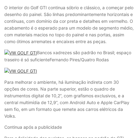
O interior do Golf GTI continua sóbrio e clássico, a começar pelo
desenho do painel. São linhas predominantemente horizontais e
contínuas, com domínio da cor preta e detalhes em vermelho. O
acabamento é o esperado para um modelo de segmento médio,
com materiais macios no topo do painel e nas portas, assim
como ótimos arremates e encaixes entre as peças.
Bancos xadrezes são padrão no Brasil; espaço
traseiro é só suficiente
Fernando Pires/Quatro Rodas
Para melhorar o ambiente, há iluminação indireta com 30
opções de cores. Na parte superior, estão o quadro de
instrumentos digital de 10,2”, com grafismos exclusivos, e a
central multimídia de 12,9”, com Android Auto e Apple CarPlay
sem fio, em um formato que remete aos carros elétricos da
Volks.
Continua após a publicidade