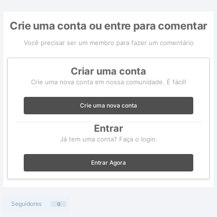
Crie uma conta ou entre para comentar
Você precisar ser um membro para fazer um comentário
Criar uma conta
Crie uma nova conta em nossa comunidade. É fácil!
Crie uma nova conta
Entrar
Já tem uma conta? Faça o login.
Entrar Agora
Seguidores
0