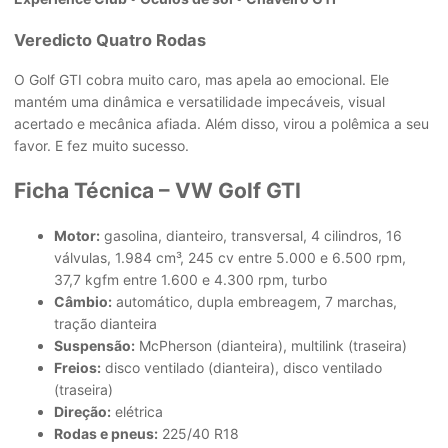
Veredicto Quatro Rodas
O Golf GTI cobra muito caro, mas apela ao emocional. Ele
mantém uma dinâmica e versatilidade impecáveis, visual
acertado e mecânica afiada. Além disso, virou a polêmica a seu
favor. E fez muito sucesso.
Ficha Técnica – VW Golf GTI
Motor:
gasolina, dianteiro, transversal, 4 cilindros, 16
válvulas, 1.984 cm³, 245 cv entre 5.000 e 6.500 rpm,
37,7 kgfm entre 1.600 e 4.300 rpm, turbo
Câmbio:
automático, dupla embreagem, 7 marchas,
tração dianteira
Suspensão:
McPherson (dianteira), multilink (traseira)
Freios:
disco ventilado (dianteira), disco ventilado
(traseira)
Direção:
elétrica
Rodas e pneus:
225/40 R18