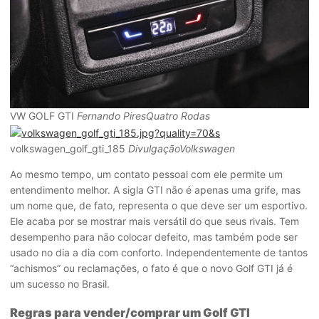
VW GOLF GTI
Fernando PiresQuatro Rodas
volkswagen_golf_gti_185
DivulgaçãoVolkswagen
Ao mesmo tempo, um contato pessoal com ele permite um
entendimento melhor. A sigla GTI não é apenas uma grife, mas
um nome que, de fato, representa o que deve ser um esportivo.
Ele acaba por se mostrar mais versátil do que seus rivais. Tem
desempenho para não colocar defeito, mas também pode ser
usado no dia a dia com conforto. Independentemente de tantos
“achismos” ou reclamações, o fato é que o novo Golf GTI já é
um sucesso no Brasil.
Regras para vender/comprar um Golf GTI