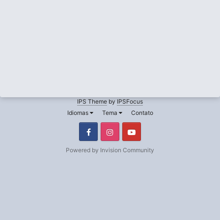
IPS Theme
by
IPSFocus
Idiomas
Tema
Contato
Facebook
Instagram
Youtube
Powered by Invision Community