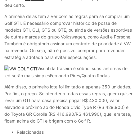
deu certo.
A primeira delas tem a ver com as regras para se comprar um
Golf GTI. É necessário comprovar histórico de posse de
modelos GTI, GLI, GTS ou GTE, ou ainda de versões esportivas
de outras marcas do grupo Volkswagen, como Audi e Porsche.
Também é obrigatório assinar um contrato de prioridade à VW
na revenda. Ou seja, não é possível comprar para revender,
estratégi
a adotada para evitar especulações.
Visual da traseira é sóbrio; suas lanternas de
led serão mais simples
Fernando Pires/Quatro Rodas
Além disso, o primeiro lote foi limitado a apenas 350 unidades.
Por fim, o preço. Se atender a todas essas regras, quem quiser
levar um GTI para casa precisa pagar R$ 430.000, valor
elevado e próximo ao do Honda Civic Type R (R$ 429.900) e
do Toyota GR Corolla (R$ 416.990/R$ 461.990), que, em tese,
ficam acima do GTI e brigam com o Golf R.
Relacionadas