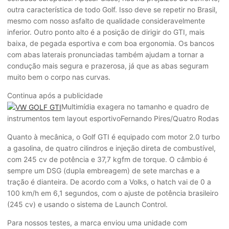
outra característica de todo Golf. Isso deve se repetir no Brasil,
mesmo com nosso asfalto de qualidade consideravelmente
inferior. Outro ponto alto é a posição de dirigir do GTI, mais
baixa, de pegada esportiva e com boa ergonomia. Os bancos
com abas laterais pronunciadas também ajudam a tornar a
condução mais segura e prazerosa, já que as abas seguram
muito bem o corpo nas curvas.
Continua após a publicidade
Multimídia exagera no tamanho e quadro de
instrumentos tem layout esportivo
Fernando Pires/Quatro Rodas
Quanto à mecânica, o Golf GTI é equipado com motor 2.0 turbo
a gasolina, de quatro cilindros e injeção direta de combustível,
com 245 cv de potência e 37,7 kgfm de torque. O câmbio é
sempre um DSG (dupla embreagem) de sete marchas e a
tração é dianteira. De acordo com a Volks, o hatch vai de 0 a
100 km/h em 6,1 segundos, com o ajuste de potência brasileiro
(245 cv) e usando o sistema de Launch Control.
Para nossos testes, a marca enviou uma unidade com