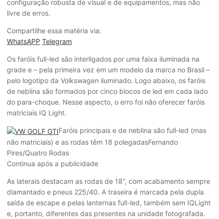
configuração robusta de visual e de equipamentos, mas não
livre de erros.
Compartilhe essa matéria via:
WhatsAPP
Telegram
Os faróis full-led são interligados por uma faixa iluminada na
grade e – pela primeira vez em um modelo da marca no Brasil –
pelo logotipo da Volkswagen iluminado. Logo abaixo, os faróis
de neblina são formados por cinco blocos de led em cada lado
do para-choque. Nesse aspecto, o erro foi não oferecer faróis
matriciais IQ Light.
Faróis principais e de neblina são full-led (mas
não matriciais) e as rodas têm 18 polegadas
Fernando
Pires/Quatro Rodas
Continua após a publicidade
As laterais destacam as rodas de 18”, com acabamento sempre
diamantado e pneus 225/40. A traseira é marcada pela dupla
saída de escape e pelas lanternas full-led, também sem IQLight
e, portanto, diferentes das presentes na unidade fotografada.