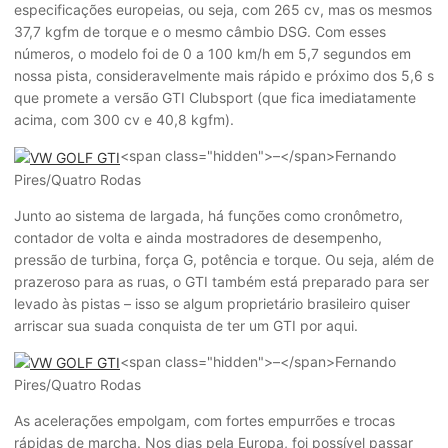
especificações europeias, ou seja, com 265 cv, mas os mesmos
37,7 kgfm de torque e o mesmo câmbio DSG. Com esses
números, o modelo foi de 0 a 100 km/h em 5,7 segundos em
nossa pista, consideravelmente mais rápido e próximo dos 5,6 s
que promete a versão GTI Clubsport (que fica imediatamente
acima, com 300 cv e 40,8 kgfm).
<span class="hidden">–</span>
Fernando
Pires/Quatro Rodas
Junto ao sistema de largada, há funções como cronômetro,
contador de volta e ainda mostradores de desempenho,
pressão de turbina, força G, potência e torque. Ou seja, além de
prazeroso para as ruas, o GTI também está preparado para ser
levado às pistas – isso se algum proprietário brasileiro quiser
arriscar sua suada conquista de ter um GTI por aqui.
<span class="hidden">–</span>
Fernando
Pires/Quatro Rodas
As acelerações empolgam, com fortes empurrões e trocas
rápidas de marcha. Nos dias pela Europa, foi possível passar