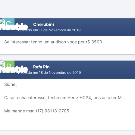
Cherubini
Postado em
11 de Novembro de 2019
Se interessar tenho um audison voce por r$ 3500
Rafa Pin
Postado em
18 de Novembro de 2019
Sidnei,
Caso tenha interesse, tenho um Hertz HCP4, posso fazer ML.
Me mande msg (17) 98113-0705