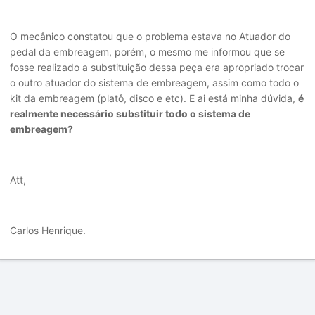
O mecânico constatou que o problema estava no Atuador do
pedal da embreagem, porém, o mesmo me informou que se
fosse realizado a substituição dessa peça era apropriado trocar
o outro atuador do sistema de embreagem, assim como todo o
kit da embreagem (platô, disco e etc). E ai está minha dúvida,
é
realmente necessário
substituir todo o sistema de
e
mbreagem?
Att,
Carlos Henrique.