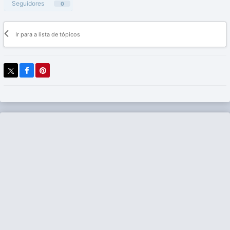
Seguidores
0
Ir para a lista de tópicos