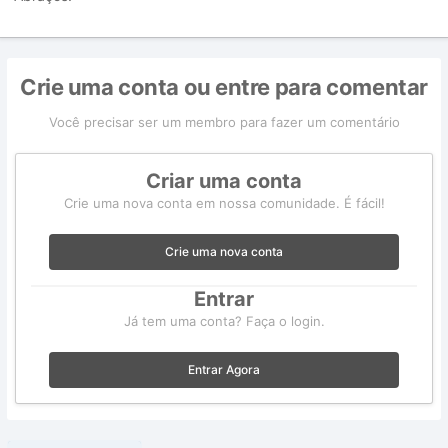
Crie uma conta ou entre para comentar
Você precisar ser um membro para fazer um comentário
Criar uma conta
Crie uma nova conta em nossa comunidade. É fácil!
Crie uma nova conta
Entrar
Já tem uma conta? Faça o login.
Entrar Agora