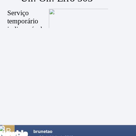
brunetao