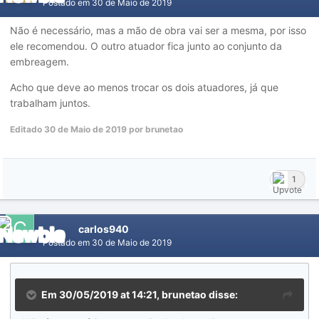
Postado em
30 de Maio de 2019
Não é necessário, mas a mão de obra vai ser a mesma, por isso
ele recomendou. O outro atuador fica junto ao conjunto da
embreagem.
Acho que deve ao menos trocar os dois atuadores, já que
trabalham juntos.
Editado
30 de Maio de 2019
por brunetao
1
carlos940
Postado em
30 de Maio de 2019
Em 30/05/2019 at 14:21, brunetao disse: