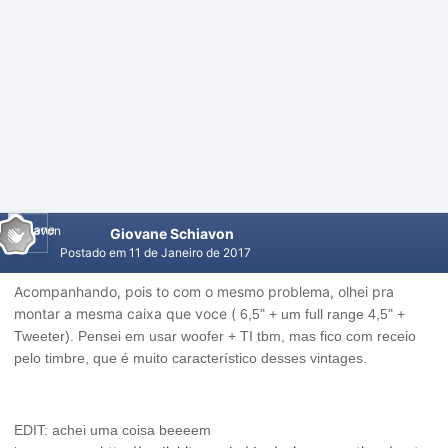
Giovane Schiavon
Postado em
11 de Janeiro de 2017
Acompanhando, pois to com o mesmo problema, olhei pra
montar a mesma caixa que voce (
6,5" + um full range 4,5" +
Tweeter). Pensei em usar woofer + TI tbm, mas fico com receio
pelo timbre, que é muito característico desses
vintages.
EDIT: achei uma coisa beeeem