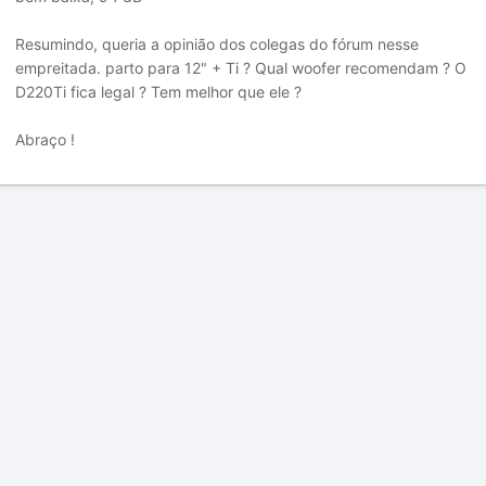
Resumindo, queria a opinião dos colegas do fórum nesse
empreitada. parto para 12" + Ti ? Qual woofer recomendam ? O
D220Ti fica legal ? Tem melhor que ele ?
Abraço !