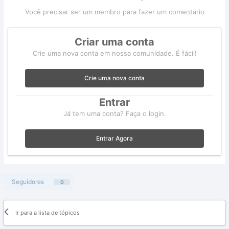
Você precisar ser um membro para fazer um comentário
Criar uma conta
Crie uma nova conta em nossa comunidade. É fácil!
Crie uma nova conta
Entrar
Já tem uma conta? Faça o login.
Entrar Agora
Seguidores
0
Ir para a lista de tópicos