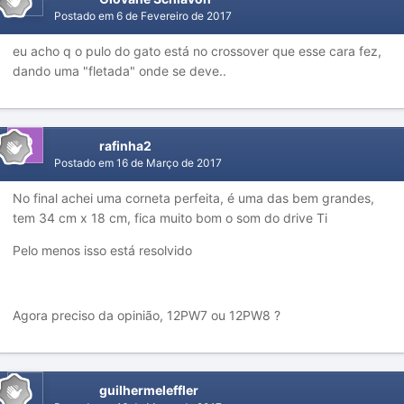
Postado em
6 de Fevereiro de 2017
eu acho q o pulo do gato está no crossover que esse cara fez,
dando uma "fletada" onde se deve..
rafinha2
Postado em
16 de Março de 2017
No final achei uma corneta perfeita, é uma das bem grandes,
tem 34 cm x 18 cm, fica muito bom o som do drive Ti
Pelo menos isso está resolvido
Agora preciso da opinião, 12PW7 ou 12PW8 ?
guilhermeleffler