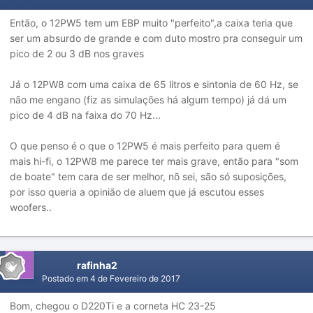
Então, o 12PW5 tem um EBP muito "perfeito",a caixa teria que
ser um absurdo de grande e com duto mostro pra conseguir um
pico de 2 ou 3 dB nos graves
Já o 12PW8 com uma caixa de 65 litros e sintonia de 60 Hz, se
não me engano (fiz as simulações há algum tempo) já dá um
pico de 4 dB na faixa do 70 Hz...
O que penso é o que o 12PW5 é mais perfeito para quem é
mais hi-fi, o 12PW8 me parece ter mais grave, então para "som
de boate" tem cara de ser melhor, nõ sei, são só suposições,
por isso queria a opinião de aluem que já escutou esses
woofers..
rafinha2
Postado em
4 de Fevereiro de 2017
Bom, chegou o D220Ti e a corneta HC 23-25