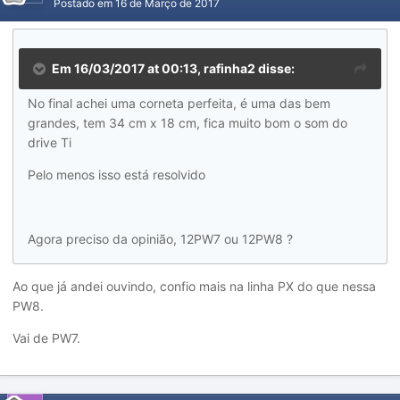
Postado em
16 de Março de 2017
Em 16/03/2017 at 00:13, rafinha2 disse:
No final achei uma corneta perfeita, é uma das bem
grandes, tem 34 cm x 18 cm, fica muito bom o som do
drive Ti
Pelo menos isso está resolvido
Agora preciso da opinião, 12PW7 ou 12PW8 ?
Ao que já andei ouvindo, confio mais na linha PX do que nessa
PW8.
Vai de PW7.