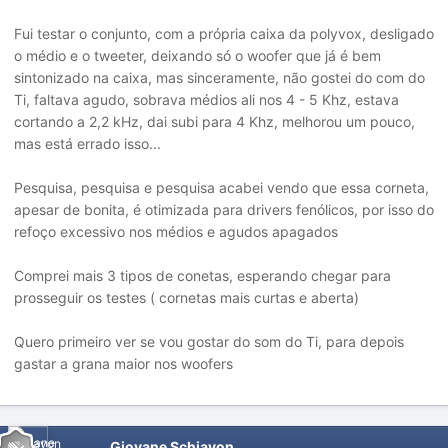
Fui testar o conjunto, com a própria caixa da polyvox, desligado
o médio e o tweeter, deixando só o woofer que já é bem
sintonizado na caixa, mas sinceramente, não gostei do com do
Ti, faltava agudo, sobrava médios ali nos 4 - 5 Khz, estava
cortando a 2,2 kHz, dai subi para 4 Khz, melhorou um pouco,
mas está errado isso...
Pesquisa, pesquisa e pesquisa acabei vendo que essa corneta,
apesar de bonita, é otimizada para drivers fenólicos, por isso do
refoço excessivo nos médios e agudos apagados
Comprei mais 3 tipos de conetas, esperando chegar para
prosseguir os testes ( cornetas mais curtas e aberta)
Quero primeiro ver se vou gostar do som do Ti, para depois
gastar a grana maior nos woofers
Giovane Schiavon