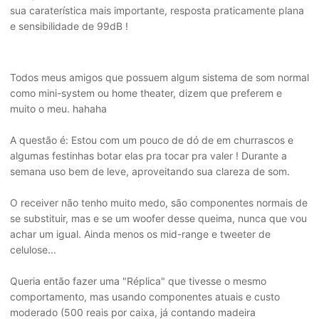
sua caraterística mais importante, resposta praticamente plana
e sensibilidade de 99dB !
Todos meus amigos que possuem algum sistema de som normal
como mini-system ou home theater, dizem que preferem e
muito o meu. hahaha
A questão é: Estou com um pouco de dó de em churrascos e
algumas festinhas botar elas pra tocar pra valer ! Durante a
semana uso bem de leve, aproveitando sua clareza de som.
O receiver não tenho muito medo, são componentes normais de
se substituir, mas e se um woofer desse queima, nunca que vou
achar um igual. Ainda menos os mid-range e tweeter de
celulose...
Queria então fazer uma "Réplica" que tivesse o mesmo
comportamento, mas usando componentes atuais e custo
moderado (500 reais por caixa, já contando madeira