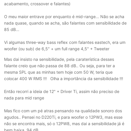
acabamento, crossover e falantes)
O meu maior entrave por enquanto é mid-range... Não se acha
nada quase, quando se acha, são falantes com sensibilidade de
85 dB...
Vi algumas three-way bass reflex com falantes eastech, era um
woofer (ou sub) de 6,5" + um full range 4,5" + Tweeter
Mas dai insisto na sensibilidade, pela caraterística desses
falante creio que não passa de 88 dB.. Ou seja, para ter a
mesma SPL que as minhas tem hoje com 50 W, teria que
colocar 400 W RMS !!! Olha a importância da sensibilidade !!!
Então recorri a ideia de 12" + Driver Ti, assim não preciso de
nada para mid range
Mas fico com um pé atras pensando na qualidade sonoro dos
agudos.. Pensei no D220Ti, e para woofer o 12PW3, mas esse
não se encontra mais, só o 12PW8, mas dai a sensibilidade já é
bem baixa, 94 dB