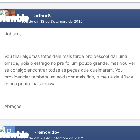
arthur8
Postado em
18 de Setembro de 2012
Robson,
Vou tirar algumas fotos dele mais tarde pro pessoal dar uma
olhada, pois o estrago no pré foi um pouco grande, mas vou ver
se consigo encontrar todas as peças que queimaram. Vou
providenciar também um soldador mais fino, o meu é de 40w e
com a ponta mais grossa.
Abraços
-removido-
Postado em
20 de Setembro de 2012