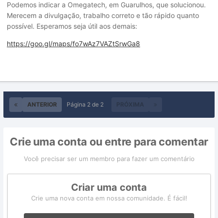
Podemos indicar a Omegatech, em Guarulhos, que solucionou.
Merecem a divulgação, trabalho correto e tão rápido quanto
possível. Esperamos seja útil aos demais:
https://goo.gl/maps/fo7wAz7VAZtSrwGa8
ANTERIOR
Página 2 de 2
PRÓXIMA
Crie uma conta ou entre para comentar
Você precisar ser um membro para fazer um comentário
Criar uma conta
Crie uma nova conta em nossa comunidade. É fácil!