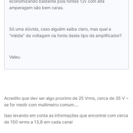
economizando bastante pois fontes 12v com alta
amperagem são bem caras.
Só uma dúvida, caso alguém saiba claro, mas qual a
"média" de voltagem na fonte deste tipo de amplificador?
Valeu.
Acredito que dev ser algo proximo de 25 Vrms, cerca de 35 V ~
se for medir com multimetro comum....
Isso levando em conta as informações que encontrei com cerca
de 150 wrms a 13,8 em cada canal