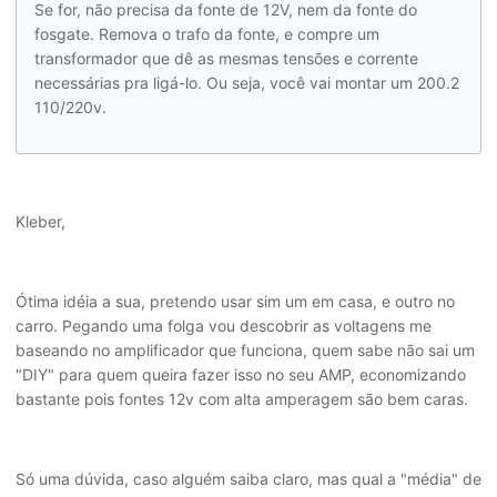
Se for, não precisa da fonte de 12V, nem da fonte do
fosgate. Remova o trafo da fonte, e compre um
transformador que dê as mesmas tensões e corrente
necessárias pra ligá-lo. Ou seja, você vai montar um 200.2
110/220v.
Kleber,
Ótima idéia a sua, pretendo usar sim um em casa, e outro no
carro. Pegando uma folga vou descobrir as voltagens me
baseando no amplificador que funciona, quem sabe não sai um
"DIY" para quem queira fazer isso no seu AMP, economizando
bastante pois fontes 12v com alta amperagem são bem caras.
Só uma dúvida, caso alguém saiba claro, mas qual a "média" de