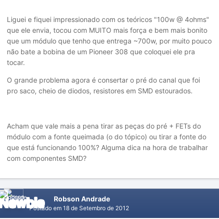
Liguei e fiquei impressionado com os teóricos "100w @ 4ohms"
que ele envia, tocou com MUITO mais força e bem mais bonito
que um módulo que tenho que entrega ~700w, por muito pouco
não bate a bobina de um Pioneer 308 que coloquei ele pra
tocar.
O grande problema agora é consertar o pré do canal que foi
pro saco, cheio de diodos, resistores em SMD estourados.
Acham que vale mais a pena tirar as peças do pré + FETs do
módulo com a fonte queimada (o do tópico) ou tirar a fonte do
que está funcionando 100%? Alguma dica na hora de trabalhar
com componentes SMD?
Robson Andrade
Postado em
18 de Setembro de 2012