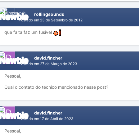
rollingsounds
Postado em
23 de Setembro de 2012
que falta faz um fusivel
david.fincher
Postado em
27 de Março de 2023
Pessoal,
Qual o contato do técnico mencionado nesse post?
david.fincher
Postado em
17 de Abril de 2023
Pessoal,