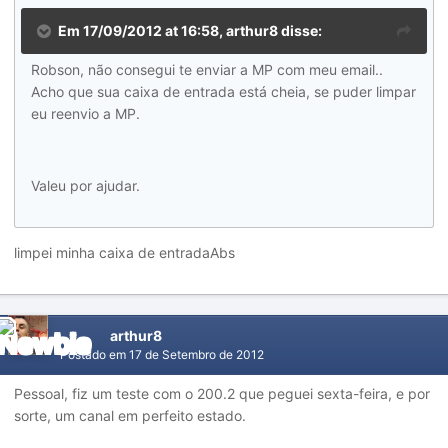
Em 17/09/2012 at 16:58, arthur8 disse:
Robson, não consegui te enviar a MP com meu email..
Acho que sua caixa de entrada está cheia, se puder limpar
eu reenvio a MP.
Valeu por ajudar.
limpei minha caixa de entradaAbs
arthur8
Postado em
17 de Setembro de 2012
Pessoal, fiz um teste com o 200.2 que peguei sexta-feira, e por
sorte, um canal em perfeito estado.