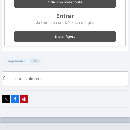
Crie uma nova conta
Entrar
Já tem uma conta? Faça o login.
Entrar Agora
Seguidores
0
Ir para a lista de tópicos