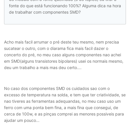
fonte do que está funcionando 100%? Alguma dica na hora
de trabalhar com componentes SMD?
Acho mais facil arrumar o pré deste teu mesmo, nem precisa
sucatear o outro, com o diarama fica mais facil dazer o
concerto do pré, no meu caso alguns componentes nao achei
em SMD(alguns transistores bipolares) usei os normais mesmo,
deu um trabalho a mais mas deu certo....
No caso dos componentes SMD os cuidados sao com o
excesso de temperatura na solda, e tem que ter criatividade, se
nao tiveres as ferramentas adequandas, no meu caso uso um
ferro com uma ponta bem fina, a mais fina que consegui, de
cerca de 100w, e as pinças comprei as menores possiveis para
ajudar um pouco...