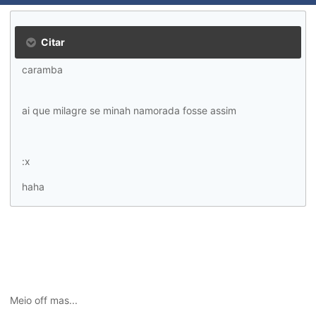
Citar
caramba
ai que milagre se minah namorada fosse assim
:x
haha
Meio off mas...