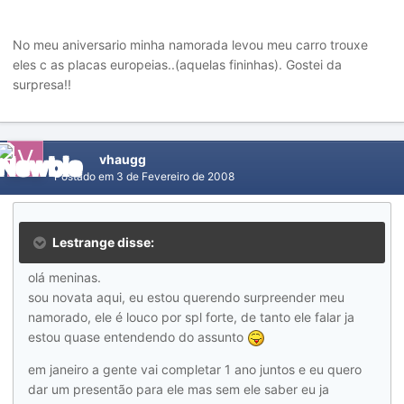
No meu aniversario minha namorada levou meu carro trouxe
eles c as placas europeias..(aquelas fininhas). Gostei da
surpresa!!
vhaugg
Postado em
3 de Fevereiro de 2008
Lestrange disse:
olá meninas.
sou novata aqui, eu estou querendo surpreender meu
namorado, ele é louco por spl forte, de tanto ele falar ja
estou quase entendendo do assunto
em janeiro a gente vai completar 1 ano juntos e eu quero
dar um presentão para ele mas sem ele saber eu ja