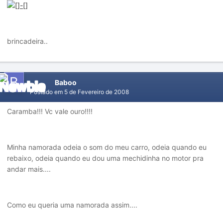
brincadeira..
Baboo
Postado em
5 de Fevereiro de 2008
Caramba!!! Vc vale ouro!!!!
Minha namorada odeia o som do meu carro, odeia quando eu
rebaixo, odeia quando eu dou uma mechidinha no motor pra
andar mais....
Como eu queria uma namorada assim....