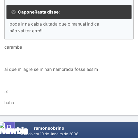
CaponeRasta disse:
pode ir na caixa dutada que o manual indica
não vai ter erro!!
caramba
ai que milagre se minah namorada fosse assim
:x
haha
ramonsobrino
Postado em
19 de Janeiro de 2008