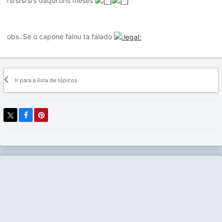
rsrsrsrsrs daqui uns meses
obs.:Se o capone falou ta falado
Ir para a lista de tópicos