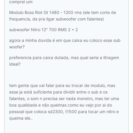
comprei um:
Modulo Boss Riot Gt 1480 - 1200 rms (ele tem corte de
frequencia, da pra ligar subwoofer com falantes)
subwoofer Nitro 12" 700 RMS 2 + 2
agora a minha duvida é em que caixa eu coloco esse sub
woofer?
preferencia para caixa dutada, mas qual seria a litragem
ideal?
tem gente que vai falar para eu trocar de modulo, mas
esse ja está suficiente para dividir entre o sub e os
falantes, o som n precisa ser nada monstro, mas ter uma
boa qualidade e não queimas como eu vejo por ai do
pessoal que coloca sd2300, t1500 para tocar um nitro e
queima ele..