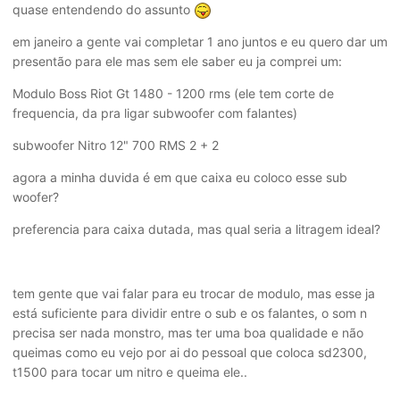
quase entendendo do assunto
em janeiro a gente vai completar 1 ano juntos e eu quero dar um
presentão para ele mas sem ele saber eu ja comprei um:
Modulo Boss Riot Gt 1480 - 1200 rms (ele tem corte de
frequencia, da pra ligar subwoofer com falantes)
subwoofer Nitro 12" 700 RMS 2 + 2
agora a minha duvida é em que caixa eu coloco esse sub
woofer?
preferencia para caixa dutada, mas qual seria a litragem ideal?
tem gente que vai falar para eu trocar de modulo, mas esse ja
está suficiente para dividir entre o sub e os falantes, o som n
precisa ser nada monstro, mas ter uma boa qualidade e não
queimas como eu vejo por ai do pessoal que coloca sd2300,
t1500 para tocar um nitro e queima ele..