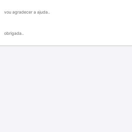
vou agradecer a ajuda..
obrigada..