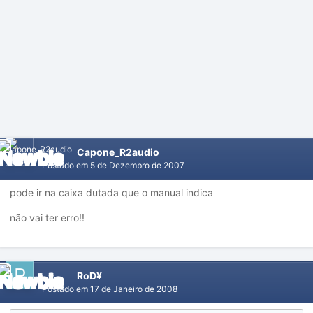
Capone_R2audio
Postado em
5 de Dezembro de 2007
pode ir na caixa dutada que o manual indica
não vai ter erro!!
RoD¥
Postado em
17 de Janeiro de 2008