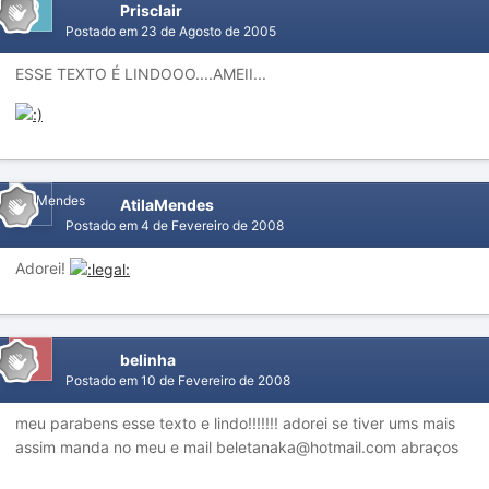
Prisclair
Postado em
23 de Agosto de 2005
ESSE TEXTO É LINDOOO....AMEII...
AtilaMendes
Postado em
4 de Fevereiro de 2008
Adorei!
belinha
Postado em
10 de Fevereiro de 2008
meu parabens esse texto e lindo!!!!!!! adorei se tiver ums mais
assim manda no meu e mail beletanaka@hotmail.com abraços