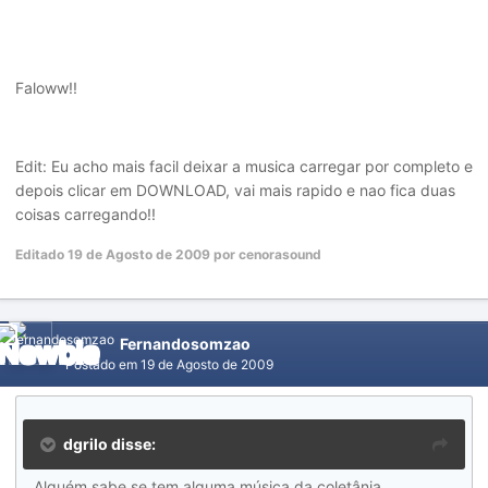
Faloww!!
Edit: Eu acho mais facil deixar a musica carregar por completo e
depois clicar em DOWNLOAD, vai mais rapido e nao fica duas
coisas carregando!!
Editado
19 de Agosto de 2009
por cenorasound
Fernandosomzao
Postado em
19 de Agosto de 2009
dgrilo disse:
Alguém sabe se tem alguma música da coletânia