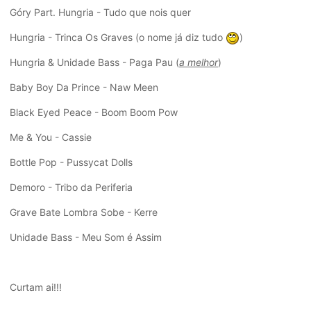
Góry Part. Hungria - Tudo que nois quer
Hungria - Trinca Os Graves (o nome já diz tudo
)
Hungria & Unidade Bass - Paga Pau (
a melhor
)
Baby Boy Da Prince - Naw Meen
Black Eyed Peace - Boom Boom Pow
Me & You - Cassie
Bottle Pop - Pussycat Dolls
Demoro - Tribo da Periferia
Grave Bate Lombra Sobe - Kerre
Unidade Bass - Meu Som é Assim
Curtam ai!!!