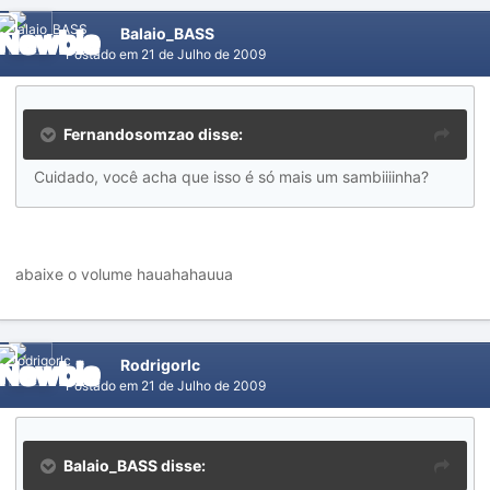
Balaio_BASS
Postado em
21 de Julho de 2009
Fernandosomzao disse:
Cuidado, você acha que isso é só mais um sambiiiinha?
abaixe o volume hauahahauua
Rodrigorlc
Postado em
21 de Julho de 2009
Balaio_BASS disse: