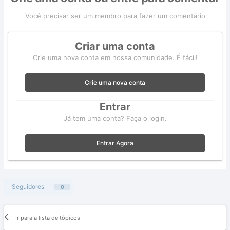
Você precisar ser um membro para fazer um comentário
Criar uma conta
Crie uma nova conta em nossa comunidade. É fácil!
Crie uma nova conta
Entrar
Já tem uma conta? Faça o login.
Entrar Agora
Seguidores
0
Ir para a lista de tópicos