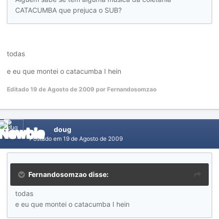
CATACUMBA que prejuca o SUB?
todas
e eu que montei o catacumba I hein
Editado
19 de Agosto de 2009
por Fernandosomzao
doug
Postado em
19 de Agosto de 2009
Fernandosomzao disse:
todas
e eu que montei o catacumba I hein