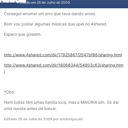
Postado em
26 de Julho de 2009
Consegui arrumar um erro que tava dando antes.
Bom vou postar algumas músicas que upei no 4shared.
Espero que gostem.
http://www.4shared.com/dir/17925867/2547bf86/sharing.html
http://www.4shared.com/dir/18068344/54803c63/sharing.htm
l
*Obs:
Nem todas têm umas batida loca, mas a MAIORIA sim. Só dar
uma ouvida antes de baixar.
Editado
26 de Julho de 2009
por erickmiyazaki