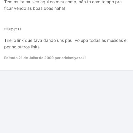
Tem muita musica aqui no meu comp, não to com tempo pra
ficar vendo as boas boas haha!
**EDIT**
Tirei o link que tava dando uns pau, vo upa todas as musicas e
ponho outros links.
Editado
21 de Julho de 2009
por erickmiyazaki