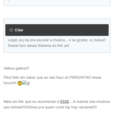
Citar
Legal, pq da pra escutar a musica... e se gostar, vc baixa!!
Gostei tbm desse Sistema do link ae!
Valeuu galera!!!
Fikei feliz em saber que eu nao faço só PERGUNTAS nesse
forum!!!
Mais um link que eu recomendo é
ESSE
....A maioria das musicas
sao otimas!!!(Otimas pra quem curte hip hop nacional!!!)