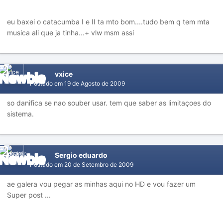
eu baxei o catacumba I e II ta mto bom....tudo bem q tem mta
musica ali que ja tinha...+ vlw msm assi
vxice
Postado em
19 de Agosto de 2009
so danifica se nao souber usar. tem que saber as limitaçoes do
sistema.
Sergio eduardo
Postado em
20 de Setembro de 2009
ae galera vou pegar as minhas aqui no HD e vou fazer um
Super post ...