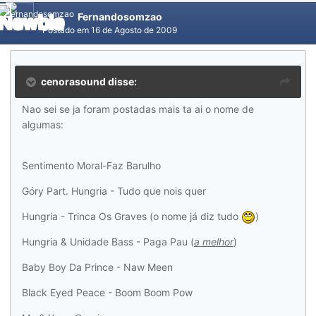
Fernandosomzao
Postado em
16 de Agosto de 2009
cenorasound disse:
Nao sei se ja foram postadas mais ta ai o nome de
algumas:
Sentimento Moral-Faz Barulho
Góry Part. Hungria - Tudo que nois quer
Hungria - Trinca Os Graves (o nome já diz tudo
)
Hungria & Unidade Bass - Paga Pau (
a melhor
)
Baby Boy Da Prince - Naw Meen
Black Eyed Peace - Boom Boom Pow