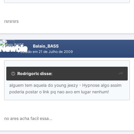
rsrsrsrs
Balaio_BASS
Postado em
21 de Julho de 2009
Rodrigorlc disse:
alguem tem aquela do young jeezy - Hypnose algo assim
poderia postar o link pq nao axo em lugar nenhum!
no ares acha facil essa...