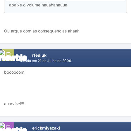
abaixe o volume hauahahauua
Ou arque com as consequencias ahaah
rfediuk
Postado em
21 de Julho de 2009
boooooom
eu avisei!!!
erickmiyazaki