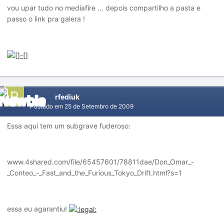
vou upar tudo no mediafire ... depois compartilho a pasta e
passo o link pra galera !
rfediuk
Postado em
25 de Setembro de 2009
Essa aqui tem um subgrave fuderoso:
www.4shared.com/file/65457601/78811dae/Don_Omar_-
_Conteo_-_Fast_and_the_Furious_Tokyo_Drift.html?s=1
essa eu agarantiu!