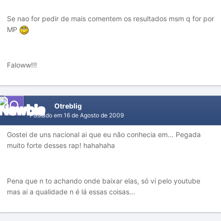
Se nao for pedir de mais comentem os resultados msm q for por
MP
Faloww!!!
Otreblig
Postado em
16 de Agosto de 2009
Gostei de uns nacional ai que eu não conhecia em... Pegada
muito forte desses rap! hahahaha
Pena que n to achando onde baixar elas, só vi pelo youtube
mas ai a qualidade n é lá essas coisas...