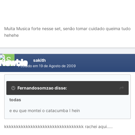
Muita Musica forte nesse set, senão tomar cuidado queima tudo
hehehe
sakith
Postado em
19 de Agosto de 2009
Fernandosomzao disse:
todas
e eu que montei o catacumba I hein
kkkkkkkkkkkkkkkkkkkkkkkkkkkkkkkkk rachei aqui.....