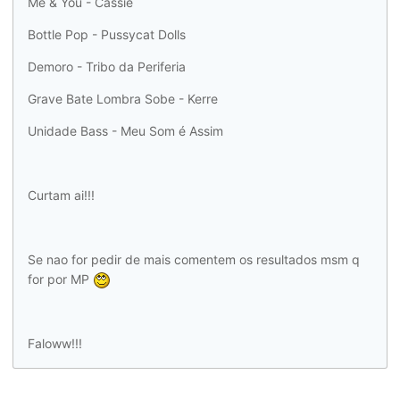
Me & You - Cassie
Bottle Pop - Pussycat Dolls
Demoro - Tribo da Periferia
Grave Bate Lombra Sobe - Kerre
Unidade Bass - Meu Som é Assim
Curtam ai!!!
Se nao for pedir de mais comentem os resultados msm q
for por MP
Faloww!!!