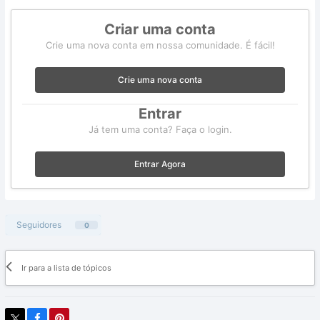
Criar uma conta
Crie uma nova conta em nossa comunidade. É fácil!
Crie uma nova conta
Entrar
Já tem uma conta? Faça o login.
Entrar Agora
Seguidores
0
Ir para a lista de tópicos