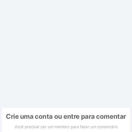
Crie uma conta ou entre para comentar
Você precisar ser um membro para fazer um comentário