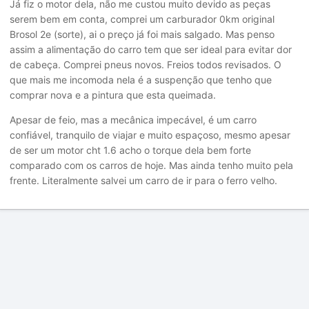
Já fiz o motor dela, não me custou muito devido as peças
serem bem em conta, comprei um carburador 0km original
Brosol 2e (sorte), ai o preço já foi mais salgado. Mas penso
assim a alimentação do carro tem que ser ideal para evitar dor
de cabeça. Comprei pneus novos. Freios todos revisados. O
que mais me incomoda nela é a suspenção que tenho que
comprar nova e a pintura que esta queimada.
Apesar de feio, mas a mecânica impecável, é um carro
confiável, tranquilo de viajar e muito espaçoso, mesmo apesar
de ser um motor cht 1.6 acho o torque dela bem forte
comparado com os carros de hoje. Mas ainda tenho muito pela
frente. Literalmente salvei um carro de ir para o ferro velho.