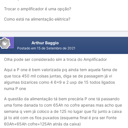
Trocar o amplificador é uma opção?
Como está na alimentação elétrica?
Arthur Baggio
Postado em
15 de Setembro de 2021
Olha pode ser considerado sim a troca do Amplificador
Aqui a P one é bem valorizada pq ainda tem aquela fama de
que toca 450 mil coisas juntas, diga se de passagem já vi
algumas bizarices como 4 6x9 e 2 uxp de 15 todos ligados
numa P one
A questão da alimentação tá bem precária P one tá passando
uma fome danada to com 65Ah no cofre apenas mas acho que
semana q vem já coloco a de 125 no lugar que fiz junto a caixa
já to até com os fios puxados (esquema final é pra ser Fonte
60Ah+65Ah cofre+125Ah atrás da caixa)