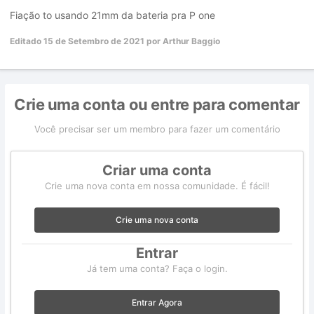
Fiação to usando 21mm da bateria pra P one
Editado
15 de Setembro de 2021
por Arthur Baggio
Crie uma conta ou entre para comentar
Você precisar ser um membro para fazer um comentário
Criar uma conta
Crie uma nova conta em nossa comunidade. É fácil!
Crie uma nova conta
Entrar
Já tem uma conta? Faça o login.
Entrar Agora