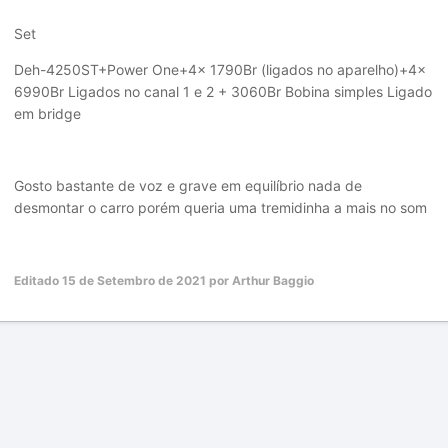
Set
Deh-4250ST+Power One+4x 1790Br (ligados no aparelho)+4x
6990Br Ligados no canal 1 e 2 + 3060Br Bobina simples Ligado
em bridge
Gosto bastante de voz e grave em equilíbrio nada de
desmontar o carro porém queria uma tremidinha a mais no som
Editado
15 de Setembro de 2021
por Arthur Baggio