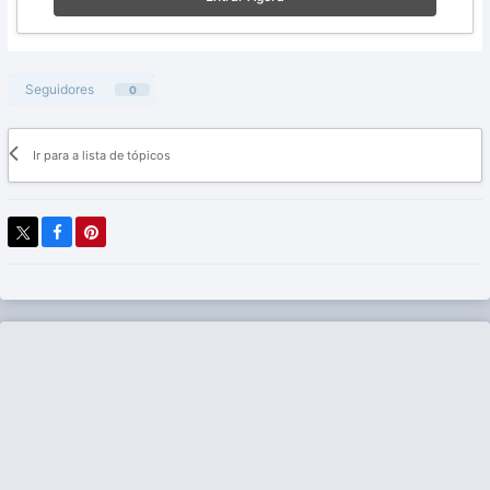
Seguidores
0
Ir para a lista de tópicos