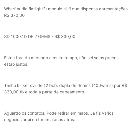
Wharf audio flatlight2) modulo hi-fi que dispensa apresentações
R$ 370,00
SD 1000.1D DE 2 OHMS - R$ 330,00
Estou fora do mercado a muito tempo, não sei se os preços
estao justos
Tenho kicker cvr de 12 bob. dupla de 4ohms (400wrms) por R$
330,00 tb e toda a parte de cabeamento.
Aguardo os contatos. Pode retirar em mãos. Ja fiz varios
negocios aqui no forum a anos atrás.