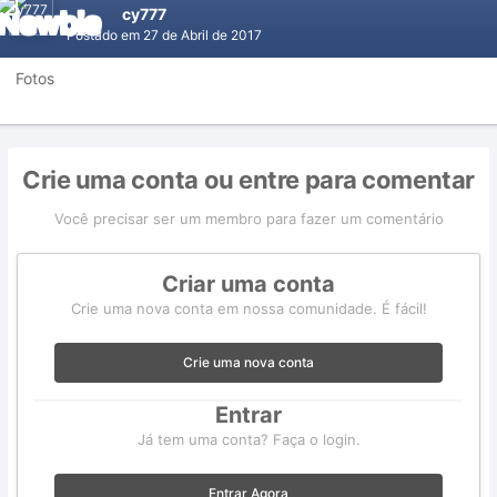
cy777
Postado em
27 de Abril de 2017
Fotos
Crie uma conta ou entre para comentar
Você precisar ser um membro para fazer um comentário
Criar uma conta
Crie uma nova conta em nossa comunidade. É fácil!
Crie uma nova conta
Entrar
Já tem uma conta? Faça o login.
Entrar Agora