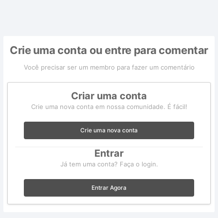
Crie uma conta ou entre para comentar
Você precisar ser um membro para fazer um comentário
Criar uma conta
Crie uma nova conta em nossa comunidade. É fácil!
Crie uma nova conta
Entrar
Já tem uma conta? Faça o login.
Entrar Agora