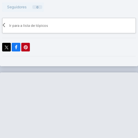
Seguidores
0
Ir para a lista de tópicos