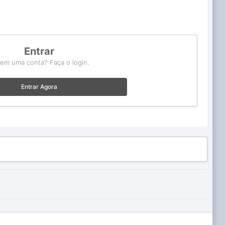
Entrar
tem uma conta? Faça o login.
Entrar Agora