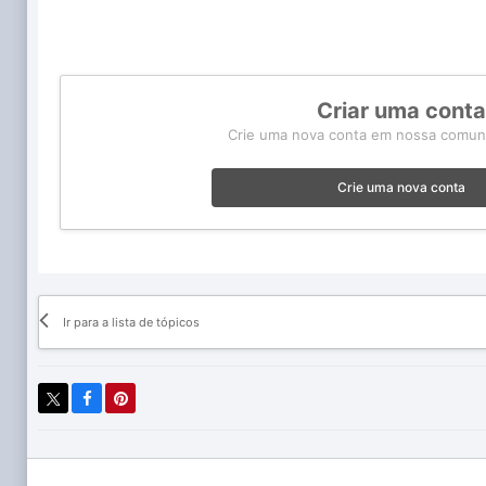
Criar uma cont
Crie uma nova conta em nossa comunid
Crie uma nova conta
Ir para a lista de tópicos