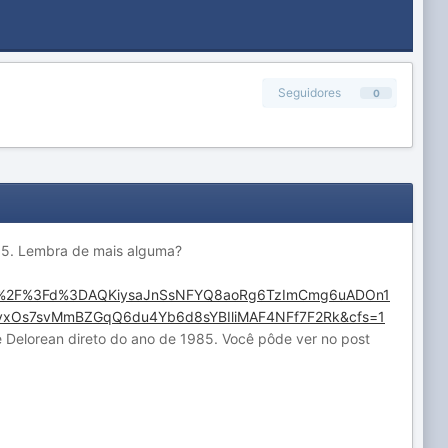
Seguidores
0
985. Lembra de mais alguma?
 Delorean direto do ano de 1985. Você pôde ver no post