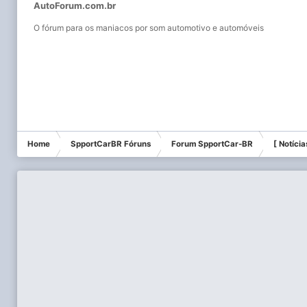
AutoForum.com.br
O fórum para os maniacos por som automotivo e automóveis
Home
SpportCarBR Fóruns
Forum SpportCar-BR
[ Notícia