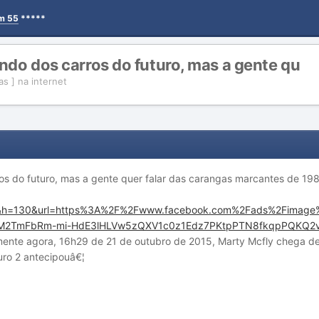
em 55
*****
ndo dos carros do futuro, mas a gente qu
as ] na internet
os do futuro, mas a gente quer falar das carangas marcantes de 1
mente agora, 16h29 de 21 de outubro de 2015, Marty Mcfly chega de
uro 2 antecipouâ€¦