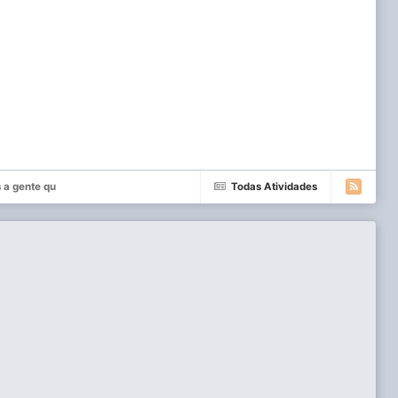
 a gente qu
Todas Atividades