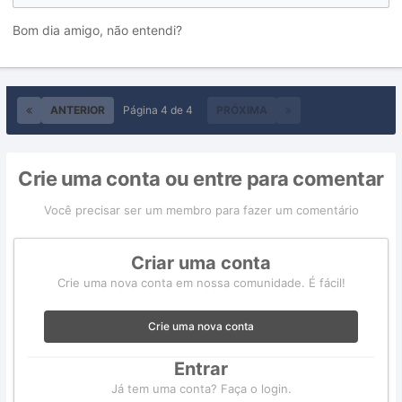
Bom dia amigo, não entendi?
ANTERIOR
Página 4 de 4
PRÓXIMA
Crie uma conta ou entre para comentar
Você precisar ser um membro para fazer um comentário
Criar uma conta
Crie uma nova conta em nossa comunidade. É fácil!
Crie uma nova conta
Entrar
Já tem uma conta? Faça o login.