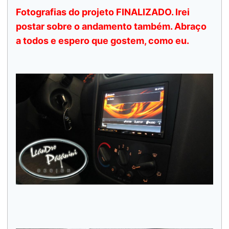
Fotografias do projeto FINALIZADO. Irei
postar sobre o andamento também. Abraço
a todos e espero que gostem, como eu.