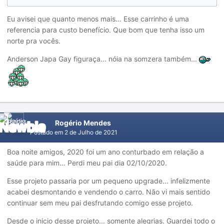
Eu avisei que quanto menos mais... Esse carrinho é uma
referencia para custo benefício. Que bom que tenha isso um
norte pra vocês.
Anderson Japa Gay figuraça... nóia na somzera também...
Rogério Mendes
Postado em
2 de Julho de 2021
Boa noite amigos, 2020 foi um ano conturbado em relação a
saúde para mim... Perdi meu pai dia 02/10/2020.
Esse projeto passaria por um pequeno upgrade... infelizmente
acabei desmontando e vendendo o carro. Não vi mais sentido
continuar sem meu pai desfrutando comigo esse projeto.
Desde o inicio desse projeto... somente alegrias. Guardei todo o