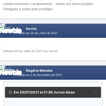
combo incluindo o acabamento... talvez um futuro projeto.
Obrigado a todos pelo prestígio.
turvos
Postado em
20 de Julho de 2021
.
Editado
20 de Julho de 2021
por turvos
Rogério Mendes
Postado em
2 de Novembro de 2021
Em 20/07/2021 at 21:39,
turvos
disse:
.