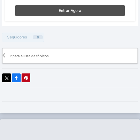
Entrar Agora
Seguidores
0
Ir para a lista de tópicos