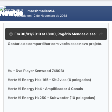
marshmalien94
Postado em
12 de Novembro de 2018
Em 30/01/2013 at 18:00, Rogério Mendes disse:
Gostaria de compartilhar com vocês esse novo projeto.
Hu - Dvd Player Kenwood 7480Bt
Hertz Hi Energy Hsk 165 - Kit 2vias (6 polegadas)
Hertz Hi Energy He4 - Amplificador 4 Canais
Hertz Hi Energy Hx250 - Subwoofer (10 polegadas)