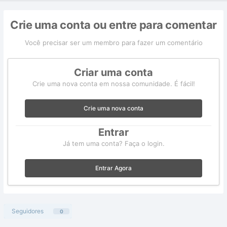
Crie uma conta ou entre para comentar
Você precisar ser um membro para fazer um comentário
Criar uma conta
Crie uma nova conta em nossa comunidade. É fácil!
Crie uma nova conta
Entrar
Já tem uma conta? Faça o login.
Entrar Agora
Seguidores
0