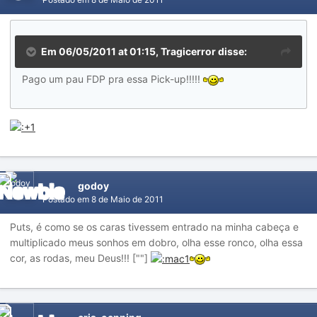
Em 06/05/2011 at 01:15, Tragicerror disse:
Pago um pau FDP pra essa Pick-up!!!!!
godoy
Postado em
8 de Maio de 2011
Puts, é como se os caras tivessem entrado na minha cabeça e
multiplicado meus sonhos em dobro, olha esse ronco, olha essa
cor, as rodas, meu Deus!!! [""]