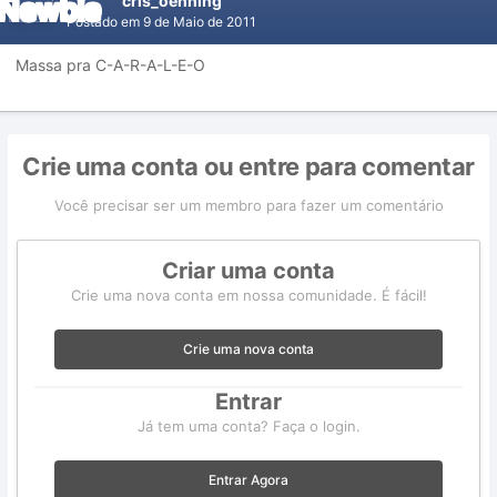
cris_oenning
Postado em
9 de Maio de 2011
Massa pra C-A-R-A-L-E-O
Crie uma conta ou entre para comentar
Você precisar ser um membro para fazer um comentário
Criar uma conta
Crie uma nova conta em nossa comunidade. É fácil!
Crie uma nova conta
Entrar
Já tem uma conta? Faça o login.
Entrar Agora