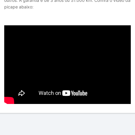
outros. A garantia é de 3 anos ou 57.000 km. Confira o vídeo da
picape abaixo: