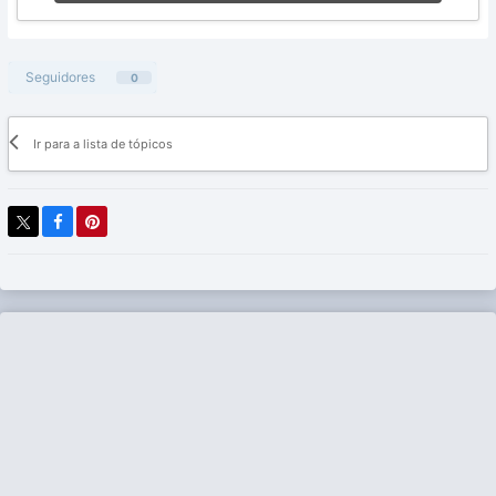
Seguidores
0
Ir para a lista de tópicos