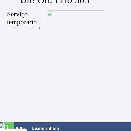
Leandrinhom