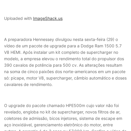
Uploaded with
ImageShack.us
A preparadora Hennessey divulgou nesta sexta-feira (29) o
vídeo de um pacote de upgrade para a Dodge Ram 1500 5.7
V8 HEMI. Após instalar um kit completo de supercharger no
modelo, a empresa elevou o rendimento total do propulsor dos
390 cavalos de potência para 500 cv. As alterações resultam
na soma de cinco paixões dos norte-americanos em um pacote
só: picape, motor V8, supercharger, câmbio automático e doses
cavalares de rendimento.
O upgrade do pacote chamado HPE500m cujo valor não foi
revelado, engloba no kit de supercharger, novos filtros de ar,
coletores de admissão, bicos injetores, sistema de escape em
aço inoxidável, gerenciamento eletrônico do motor, entre