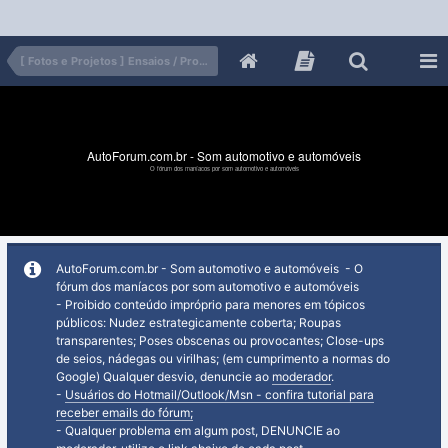
[ Fotos e Projetos ] Ensaios / Projetos
AutoForum.com.br - Som automotivo e automóveis
O fórum dos maníacos por som automotivo e automóveis
AutoForum.com.br - Som automotivo e automóveis - O
fórum dos maníacos por som automotivo e automóveis
- Proibido conteúdo impróprio para menores em tópicos
públicos: Nudez estrategicamente coberta; Roupas
transparentes; Poses obscenas ou provocantes; Close-ups
de seios, nádegas ou virilhas; (em cumprimento a normas do
Google) Qualquer desvio, denuncie ao
moderador
.
-
Usuários do Hotmail/Outlook/Msn - confira tutorial para
receber emails do fórum;
- Qualquer problema em algum post, DENUNCIE ao