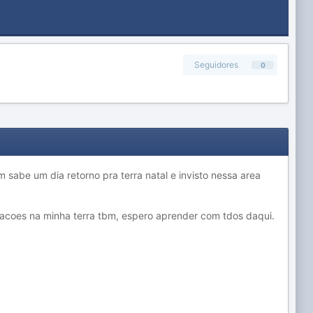
Seguidores
0
sabe um dia retorno pra terra natal e invisto nessa area
ipacoes na minha terra tbm, espero aprender com tdos daqui.