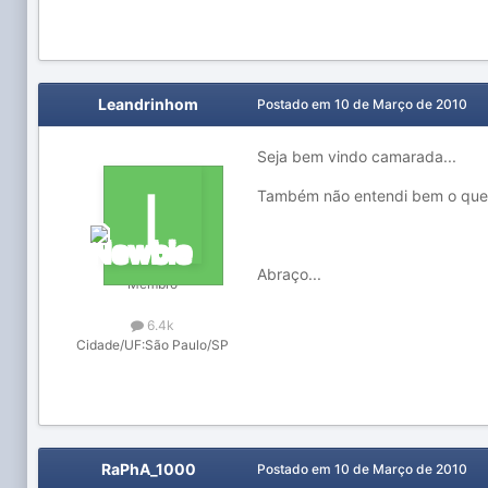
Leandrinhom
Postado em
10 de Março de 2010
Seja bem vindo camarada...
Também não entendi bem o que v
Abraço...
Membro
6.4k
Cidade/UF:
São Paulo/SP
RaPhA_1000
Postado em
10 de Março de 2010