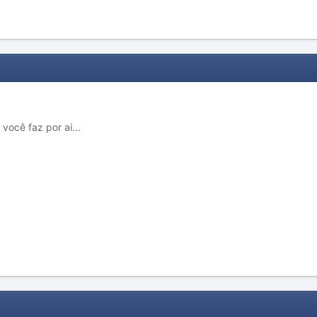
ocê faz por ai...