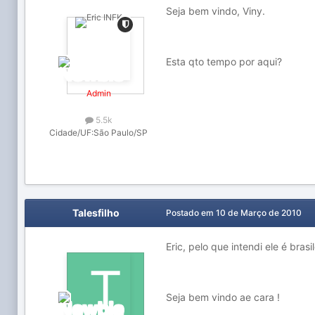
Seja bem vindo, Viny.
Esta qto tempo por aqui?
Admin
5.5k
Cidade/UF:
São Paulo/SP
Talesfilho
Postado em
10 de Março de 2010
Eric, pelo que intendi ele é bras
Seja bem vindo ae cara !