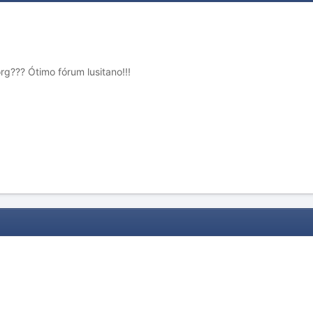
g??? Ótimo fórum lusitano!!!