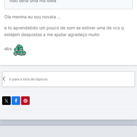
Não seria uma má idéia
Ola menina eu sou novata ...
e to aprendebdo um pouco de som se estiver uma de vcs q
estejem despostas a me ajudar agradeço muito
abs
Ir para a lista de tópicos