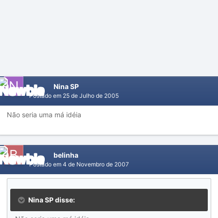
Nina SP
Postado em
25 de Julho de 2005
Não seria uma má idéia
belinha
Postado em
4 de Novembro de 2007
Nina SP disse: