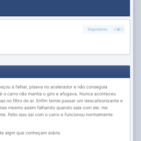
Seguidores
0
eçou a falhar, pisava no acelerador e não conseguia
pé o carro não mantia o giro e afogava. Nunca aconteceu
as no filtro de ar. Enfim tentei passar um descarbonizante e
 mas mesmo assim falhando quando saia com ele. me
nte. Feito isso sai com o carro e funcionou normalmente
o de algm que conheçam sobre.