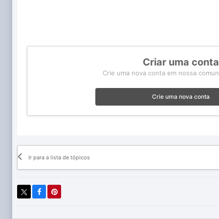
Criar uma cont
Crie uma nova conta em nossa comunid
Crie uma nova conta
Ir para a lista de tópicos