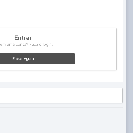
Entrar
tem uma conta? Faça o login.
Entrar Agora