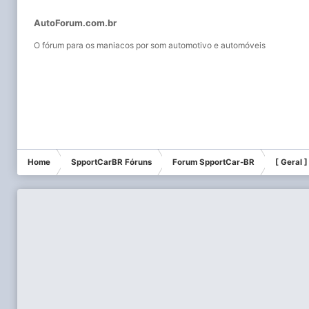
AutoForum.com.br
O fórum para os maniacos por som automotivo e automóveis
Home
SpportCarBR Fóruns
Forum SpportCar-BR
[ Geral 