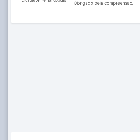
Cidade/UF:
Fernandópolis
Obrigado pela compreensão.