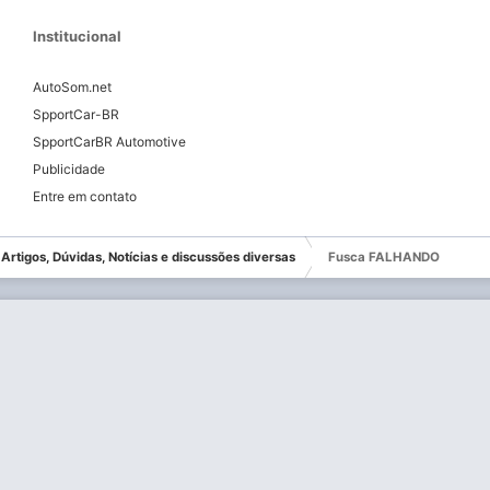
Institucional
AutoSom.net
SpportCar-BR
SpportCarBR Automotive
Publicidade
Entre em contato
] Artigos, Dúvidas, Notícias e discussões diversas
Fusca FALHANDO