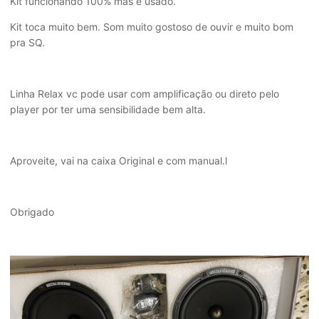
Kit funcionando 100% mas é usado.
Kit toca muito bem. Som muito gostoso de ouvir e muito bom
pra SQ.
Linha Relax vc pode usar com amplificação ou direto pelo
player por ter uma sensibilidade bem alta.
Aproveite, vai na caixa Original e com manual.l
Obrigado