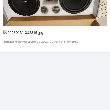
Editado
6 de Fevereiro de 2023
por Guto-Black belt