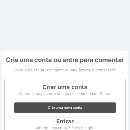
Crie uma conta ou entre para comentar
Você precisar ser um membro para fazer um comentário
Criar uma conta
Crie uma nova conta em nossa comunidade. É fácil!
Crie uma nova conta
Entrar
Já tem uma conta? Faça o login.