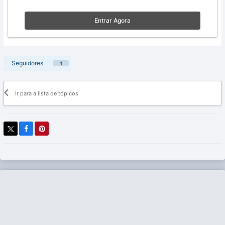
Entrar Agora
Seguidores
1
Ir para a lista de tópicos