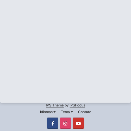
IPS Theme
by
IPSFocus
Idiomas
Tema
Contato
Facebook
Instagram
Youtube