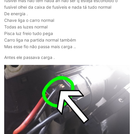
fusível mas não tem nada ah não ser q esteja escondido o
fusível olhei da caixa de fusíveis e nada tá tudo normal
De energia .
Chave liga o carro normal
Todas as luzes normal
Pisca luz freio tudo pega
Carro liga na partida normal também
Mas esse fio não passa mais carga ..
Antes ele passava carga .