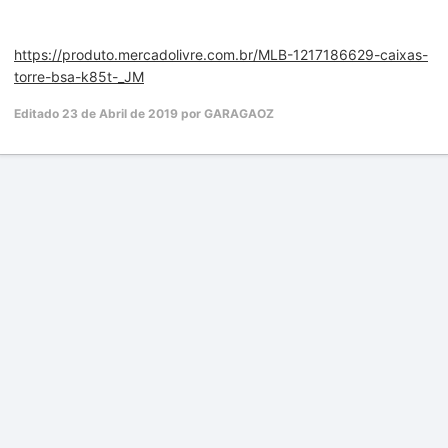
https://produto.mercadolivre.com.br/MLB-1217186629-caixas-
torre-bsa-k85t-_JM
Editado
23 de Abril de 2019
por GARAGAOZ