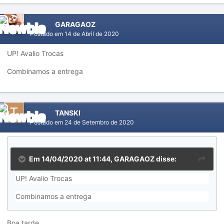
GARAGAOZ
Postado em
14 de Abril de 2020
UP! Avalio
Trocas
Combinamos a
entrega
TANSKI
Postado em
24 de Setembro de 2020
Em 14/04/2020 at 11:44,
GARAGAOZ
disse:
UP! Avalio
Trocas
Combinamos a
entrega
Boa tarde.