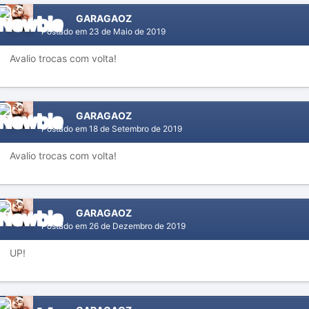
GARAGAOZ
Postado em
23 de Maio de 2019
Avalio trocas com volta!
GARAGAOZ
Postado em
18 de Setembro de 2019
Avalio trocas com volta!
GARAGAOZ
Postado em
26 de Dezembro de 2019
UP!