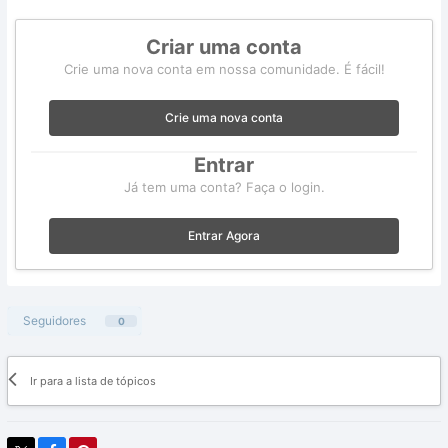
Criar uma conta
Crie uma nova conta em nossa comunidade. É fácil!
Crie uma nova conta
Entrar
Já tem uma conta? Faça o login.
Entrar Agora
Seguidores
0
Ir para a lista de tópicos