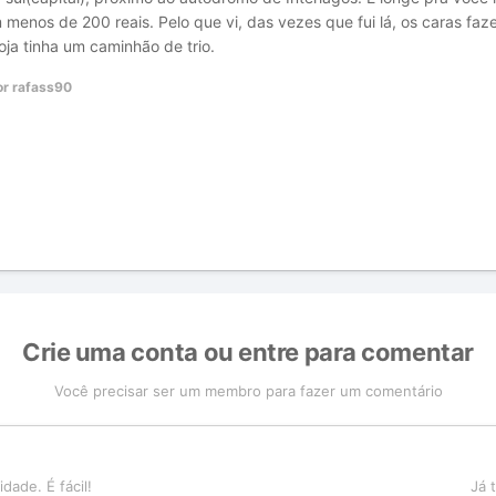
enos de 200 reais. Pelo que vi, das vezes que fui lá, os caras faz
oja tinha um caminhão de trio.
r rafass90
Crie uma conta ou entre para comentar
Você precisar ser um membro para fazer um comentário
a
ade. É fácil!
Já 