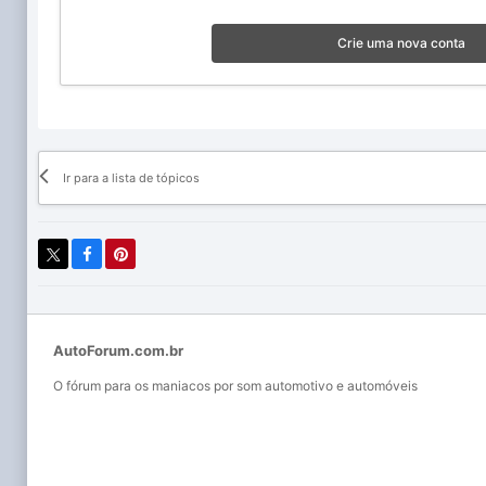
Crie uma nova conta
Ir para a lista de tópicos
AutoForum.com.br
O fórum para os maniacos por som automotivo e automóveis