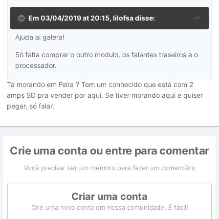
Em 03/04/2019 at 20:15, lilofsa disse:
Ajuda ai galera!
Só falta comprar o outro modulo, os falantes traseiros e o
processador.
Tá morando em Feira ? Tem um conhecido que está com 2
amps SD pra vender por aqui. Se tiver morando aqui e quiser
pegar, só falar.
Crie uma conta ou entre para comentar
Você precisar ser um membro para fazer um comentário
Criar uma conta
Crie uma nova conta em nossa comunidade. É fácil!