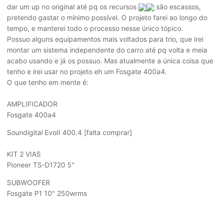
dar um up no original até pq os recursos
são escassos,
pretendo gastar o mínimo possível. O projeto farei ao longo do
tempo, e manterei todo o processo nesse único tópico.
Possuo alguns equipamentos mais voltados para trio, que irei
montar um sistema independente do carro até pq volta e meia
acabo usando e já os possuo. Mas atualmente a única coisa que
tenho e irei usar no projeto eh um Fosgate 400a4.
O que tenho em mente é:
AMPLIFICADOR
Fosgate 400a4
Soundigital EvoII 400.4 [falta comprar]
KIT 2 VIAS
Pioneer TS-D1720 5"
SUBWOOFER
Fosgate P1 10" 250wrms