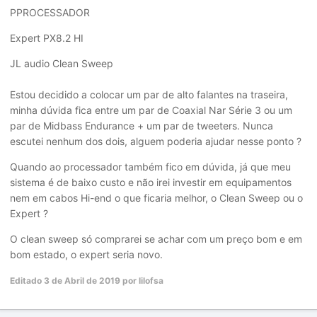
PPROCESSADOR
Expert PX8.2 HI
JL audio Clean Sweep
Estou decidido a colocar um par de alto falantes na traseira,
minha dúvida fica entre um par de Coaxial Nar Série 3 ou um
par de Midbass Endurance + um par de tweeters. Nunca
escutei nenhum dos dois, alguem poderia ajudar nesse ponto ?
Quando ao processador também fico em dúvida, já que meu
sistema é de baixo custo e não irei investir em equipamentos
nem em cabos Hi-end o que ficaria melhor, o Clean Sweep ou o
Expert ?
O clean sweep só comprarei se achar com um preço bom e em
bom estado, o expert seria novo.
Editado
3 de Abril de 2019
por lilofsa