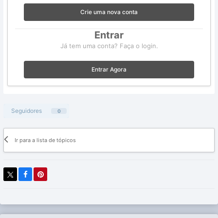
Crie uma nova conta
Entrar
Já tem uma conta? Faça o login.
Entrar Agora
Seguidores
0
Ir para a lista de tópicos