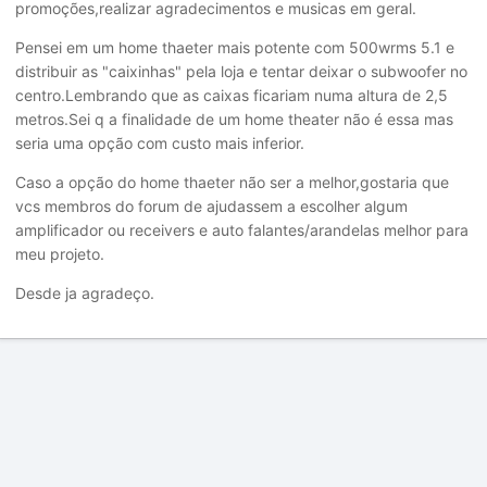
promoções,realizar agradecimentos e musicas em geral.
Pensei em um home thaeter mais potente com 500wrms 5.1 e
distribuir as "caixinhas" pela loja e tentar deixar o subwoofer no
centro.Lembrando que as caixas ficariam numa altura de 2,5
metros.Sei q a finalidade de um home theater não é essa mas
seria uma opção com custo mais inferior.
Caso a opção do home thaeter não ser a melhor,gostaria que
vcs membros do forum de ajudassem a escolher algum
amplificador ou receivers e auto falantes/arandelas melhor para
meu projeto.
Desde ja agradeço.