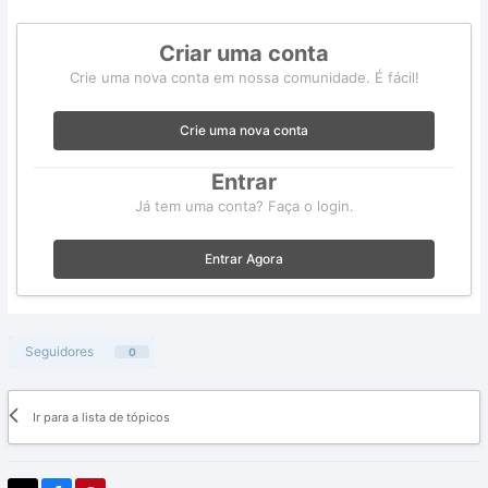
Criar uma conta
Crie uma nova conta em nossa comunidade. É fácil!
Crie uma nova conta
Entrar
Já tem uma conta? Faça o login.
Entrar Agora
Seguidores
0
Ir para a lista de tópicos